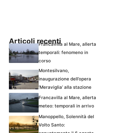
Articoli recenti
Francavilla al Mare, allerta
temporali: fenomeno in
corso
Montesilvano,
inaugurazione dell’opera
‘Meraviglia’ alla stazione
Francavilla al Mare, allerta
meteo: temporali in arrivo
Manoppello, Solennità del
Volto Santo: