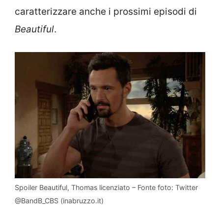
caratterizzare anche i prossimi episodi di
Beautiful
.
Spoiler Beautiful, Thomas licenziato – Fonte foto: Twitter
@BandB_CBS (inabruzzo.it)