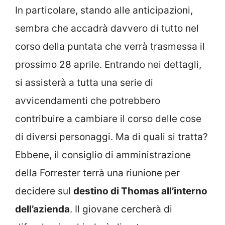
In particolare, stando alle anticipazioni,
sembra che accadrà davvero di tutto nel
corso della puntata che verrà trasmessa il
prossimo 28 aprile. Entrando nei dettagli,
si assisterà a tutta una serie di
avvicendamenti che potrebbero
contribuire a cambiare il corso delle cose
di diversi personaggi. Ma di quali si tratta?
Ebbene, il consiglio di amministrazione
della Forrester terrà una riunione per
decidere sul
destino di Thomas all’interno
dell’azienda
. Il giovane cercherà di