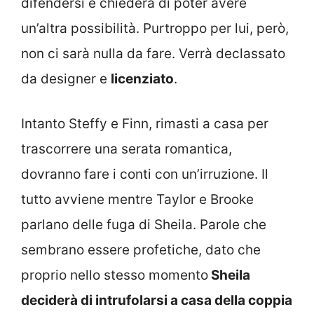
difendersi e chiederà di poter avere
un’altra possibilità. Purtroppo per lui, però,
non ci sarà nulla da fare. Verrà declassato
da designer e
licenziato
.
Intanto Steffy e Finn, rimasti a casa per
trascorrere una serata romantica,
dovranno fare i conti con un’irruzione. Il
tutto avviene mentre Taylor e Brooke
parlano delle fuga di Sheila. Parole che
sembrano essere profetiche, dato che
proprio nello stesso momento
Sheila
deciderà di intrufolarsi a casa della coppia