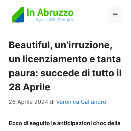
Vai
Menu
al
contenuto
Beautiful, un’irruzione,
un licenziamento e tanta
paura: succede di tutto il
28 Aprile
26 Aprile 2024
di
Veronica Caliandro
Ecco di seguito le anticipazioni choc della