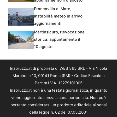
appuntamento il 6 agosto
Francavilla al Mare,
instabilità meteo in arrivo:
aggiornamenti
Martinsicuro, rievocazione
storica: appuntamento il
10 agosto
Inabruzzo.it di proprietà di WEB 365 SRL - Via Nicola
Marchese 10, 00141 Roma (RM) - Codice Fiscale e
Partita I.V.A. 12279101005
Inabruzzo.it non è una testata giornalistica, in quanto
viene aggiornato senza alcuna periodicità. Non può
pertanto considerarsi un prodotto editoriale ai sensi
della legge n. 62 del 07.03.2001