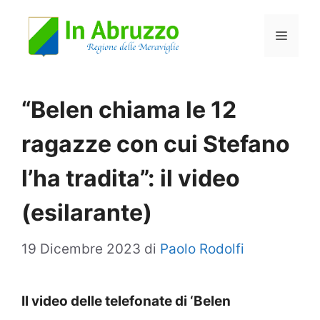
Vai
Menu
al
contenuto
“Belen chiama le 12
ragazze con cui Stefano
l’ha tradita”: il video
(esilarante)
19 Dicembre 2023
di
Paolo Rodolfi
Il video delle telefonate di ‘Belen