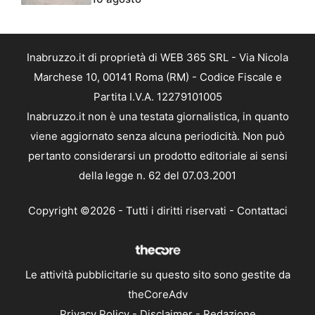
Inabruzzo.it di proprietà di WEB 365 SRL - Via Nicola
Marchese 10, 00141 Roma (RM) - Codice Fiscale e
Partita I.V.A. 12279101005
Inabruzzo.it non è una testata giornalistica, in quanto
viene aggiornato senza alcuna periodicità. Non può
pertanto considerarsi un prodotto editoriale ai sensi
della legge n. 62 del 07.03.2001
Copyright ©2026 - Tutti i diritti riservati -
Contattaci
Le attività pubblicitarie su questo sito sono gestite da
theCoreAdv
Privacy Policy
-
Disclaimer
-
Redazione