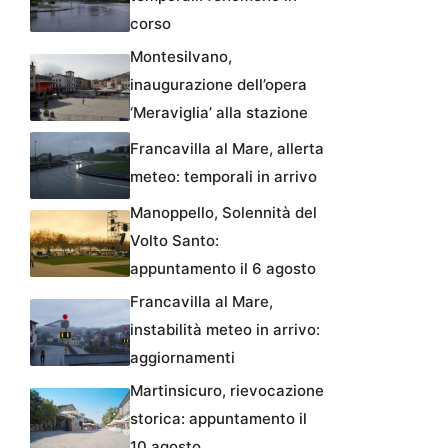
corso
Montesilvano,
inaugurazione dell’opera
‘Meraviglia’ alla stazione
Francavilla al Mare, allerta
meteo: temporali in arrivo
Manoppello, Solennità del
Volto Santo:
appuntamento il 6 agosto
Francavilla al Mare,
instabilità meteo in arrivo:
aggiornamenti
Martinsicuro, rievocazione
storica: appuntamento il
10 agosto