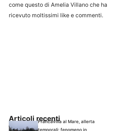
come questo di Amelia Villano che ha
ricevuto moltissimi like e commenti.
Articoli recenti
Francavilla al Mare, allerta
temporali: fenomeno in