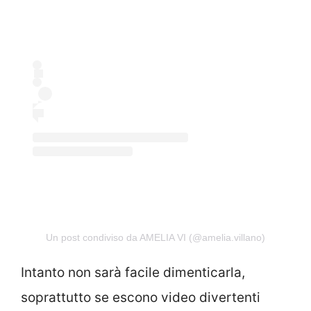
Un post condiviso da AMELIA VI (@amelia.villano)
Intanto non sarà facile dimenticarla,
soprattutto se escono video divertenti