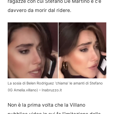
ragazze con cui Stefano De Martino e c’è
davvero da morir dal ridere.
La sosia di Belen Rodriguez ‘chiama’ le amanti di Stefano
(IG Amelia.villano) – Inabruzzo.it
Non è la prima volta che la Villano