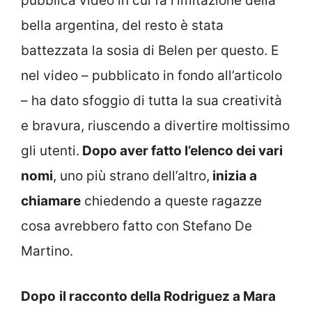
pubblica video in cui fa l’imitazione della
bella argentina, del resto è stata
battezzata la sosia di Belen per questo. E
nel video – pubblicato in fondo all’articolo
– ha dato sfoggio di tutta la sua creatività
e bravura, riuscendo a divertire moltissimo
gli utenti.
Dopo aver fatto l’elenco dei vari
nomi
, uno più strano dell’altro,
inizia a
chiamare
chiedendo a queste ragazze
cosa avrebbero fatto con Stefano De
Martino.
Dopo
il racconto della Rodriguez a Mara