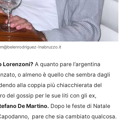
gram@belenrodriguez-Inabruzzo.it
lio Lorenzoni?
A quanto pare l’argentina
danzato, o almeno è quello che sembra dagli
dendo alla coppia più chiacchierata del
 del gossip per le sue liti con gli ex,
tefano De Martino.
Dopo le feste di Natale
er Capodanno, pare che sia cambiato qualcosa.