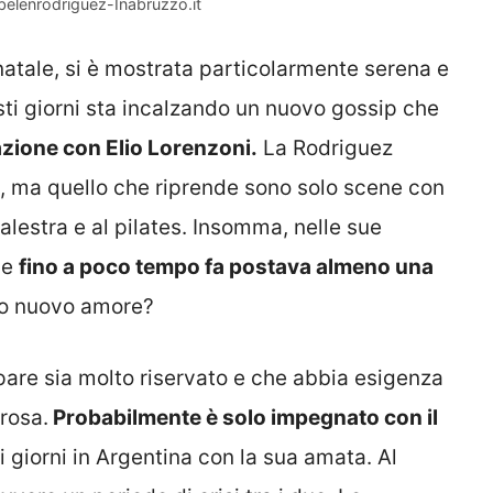
@belenrodriguez-Inabruzzo.it
a natale, si è mostrata particolarmente serena e
ti giorni sta incalzando un nuovo gossip che
elazione con Elio Lorenzoni.
La Rodriguez
no, ma quello che riprende sono solo scene con
 palestra e al pilates. Insomma, nelle sue
ale
fino a poco tempo fa postava almeno una
suo nuovo amore?
 pare sia molto riservato e che abbia esigenza
rosa.
Probabilmente è solo impegnato con il
 giorni in Argentina con la sua amata. Al