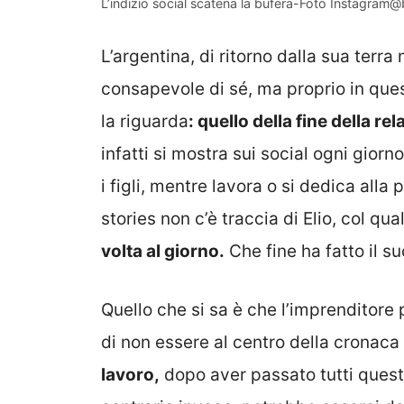
L’indizio social scatena la bufera-Foto Instagram
L’argentina, di ritorno dalla sua terr
consapevole di sé, ma proprio in ques
la riguarda
: quello della fine della r
infatti si mostra sui social ogni gior
i figli, mentre lavora o si dedica alla
stories non c’è traccia di Elio, col qu
volta al giorno.
Che fine ha fatto il 
Quello che si sa è che l’imprenditore
di non essere al centro della cronaca 
lavoro,
dopo aver passato tutti questi