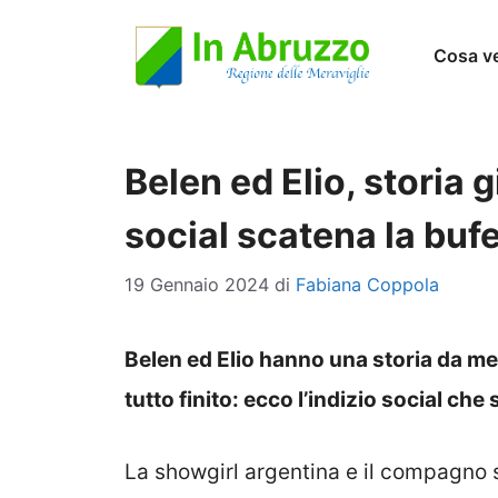
Vai
Cosa v
al
contenuto
Belen ed Elio, storia g
social scatena la buf
19 Gennaio 2024
di
Fabiana Coppola
Belen ed Elio hanno una storia da m
tutto finito: ecco l’indizio social che
La showgirl argentina e il compagno 