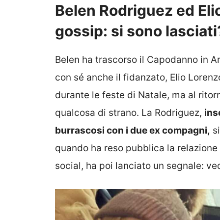
Belen Rodriguez ed Elio
gossip: si sono lasciati
Belen ha trascorso il Capodanno in Ar
con sé anche il fidanzato, Elio Lorenz
durante le feste di Natale, ma al rito
qualcosa di strano. La Rodriguez,
ins
burrascosi con i due ex compagni,
si
quando ha reso pubblica la relazione 
social, ha poi lanciato un segnale: 