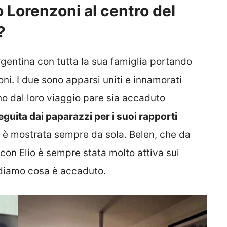
 Lorenzoni al centro del
?
gentina con tutta la sua famiglia portando
oni. I due sono apparsi uniti e innamorati
rno dal loro viaggio pare sia accaduto
eguita dai paparazzi per i suoi rapporti
 è mostrata sempre da sola. Belen, che da
con Elio è sempre stata molto attiva sui
vediamo cosa è accaduto.