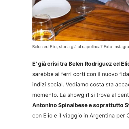
Belen ed Elio, storia già al capolinea? Foto Insta
E’ già crisi tra Belen Rodriguez ed E
sarebbe ai ferri corti con il nuovo fi
indizi social. Vediamo costa sta acca
momento. La showgirl si trova al centro
Antonino Spinalbese e soprattutto S
con Elio e il viaggio in Argentina p