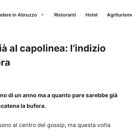
edere in Abruzzo
Ristoranti
Hotel
Agriturism
ià al capolinea: l’indizio
era
eno di un anno ma a quanto pare sarebbe già
 scatena la bufera.
sono al centro del gossip, ma questa volta