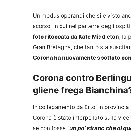
Un modus operandi che si è visto anc
scorso, in cui nel parterre degli ospit
foto ritoccata da Kate Middleton
, la
Gran Bretagna, che tanto sta suscitan
Corona ha nuovamente sbottato con
Corona contro Berlingu
gliene frega Bianchina
In collegamento da Erto, in provinc
Corona è stato interpellato sulla vic
se non fosse “
un po’ strano che di qu