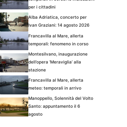
per i cittadini
Alba Adriatica, concerto per
Ivan Graziani: 14 agosto 2026
Francavilla al Mare, allerta
temporali: fenomeno in corso
Montesilvano, inaugurazione
dell’opera ‘Meraviglia’ alla
stazione
Francavilla al Mare, allerta
meteo: temporali in arrivo
Manoppello, Solennità del Volto
Santo: appuntamento il 6
agosto