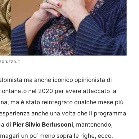
abruzzo.it
’alpinista ma anche iconico opinionista di
 allontanato nel 2020 per avere attaccato la
ina, ma è stato reintegrato qualche mese più
l’esperienza anche una volta che il programma
la di
Pier Silvio Berlusconi
, mantenendo,
magari un po’ meno sopra le righe, ecco.