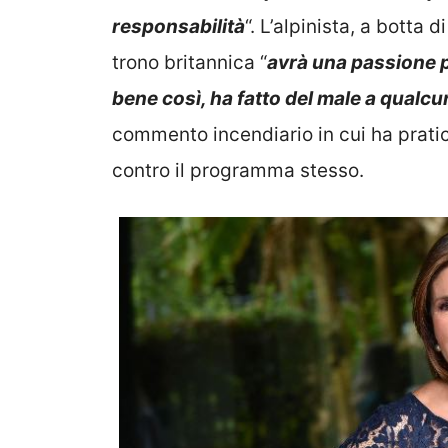
responsabilità
“. L’alpinista, a botta 
trono britannica “
avrà una passione pe
bene così, ha fatto del male a qualc
commento incendiario in cui ha pratic
contro il programma stesso.