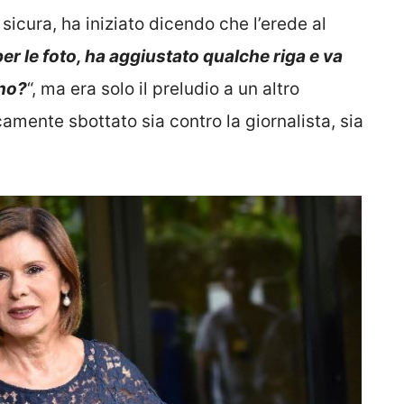
di sicura, ha iniziato dicendo che l’erede al
r le foto, ha aggiustato qualche riga e va
uno?
“, ma era solo il preludio a un altro
amente sbottato sia contro la giornalista, sia