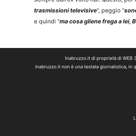
trasmissioni televisive
“, peggio “
sono
e quindi “
ma cosa gliene frega a lei, 
Inabruzzo.it di proprietà di WEB
Inabruzzo.it non è una testata giornalistica, i
L