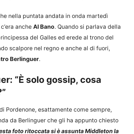
he nella puntata andata in onda martedì
i c’era anche
Al Bano
. Quando si parlava della
 principessa del Galles ed erede al trono del
do scalpore nel regno e anche al di fuori,
tro Berlinguer
.
er: “È solo gossip, cosa
?”
ia di Pordenone, esattamente come sempre,
enda da Berlinguer che gli ha appunto chiesto
esta foto ritoccata si è assunta Middleton la