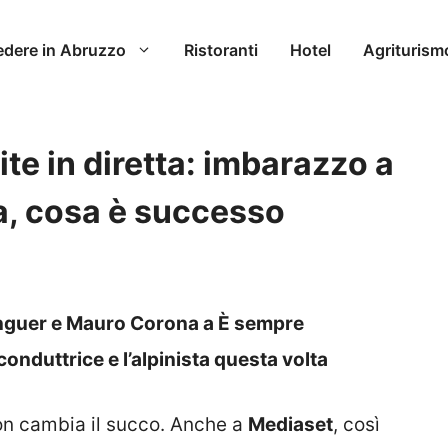
edere in Abruzzo
Ristoranti
Hotel
Agriturism
ite in diretta: imbarazzo a
, cosa è successo
inguer e Mauro Corona a È sempre
onduttrice e l’alpinista questa volta
on cambia il succo. Anche a
Mediaset
, così