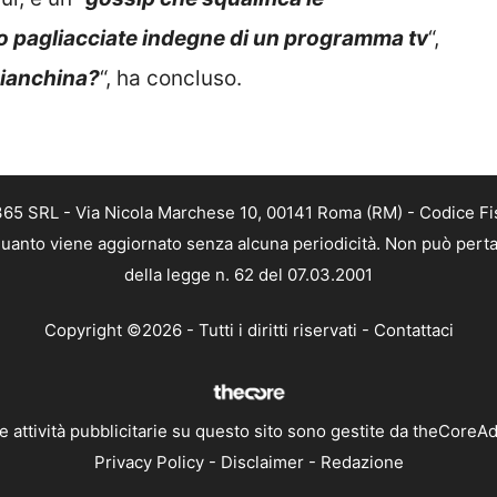
 pagliacciate indegne di un programma tv
“,
Bianchina?
“, ha concluso.
 365 SRL - Via Nicola Marchese 10, 00141 Roma (RM) - Codice Fis
n quanto viene aggiornato senza alcuna periodicità. Non può perta
della legge n. 62 del 07.03.2001
Copyright ©2026 - Tutti i diritti riservati -
Contattaci
e attività pubblicitarie su questo sito sono gestite da theCoreA
Privacy Policy
-
Disclaimer
-
Redazione