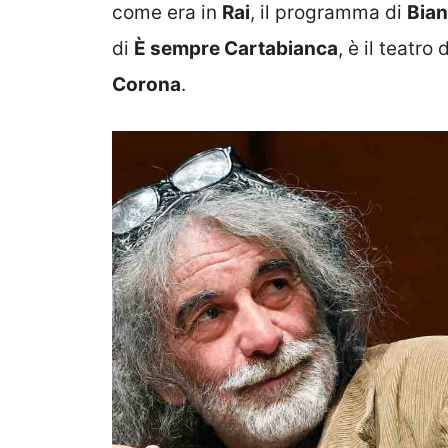
come era in
Rai
, il programma di
Bian
di
È sempre Cartabianca
, è il teatro 
Corona
.