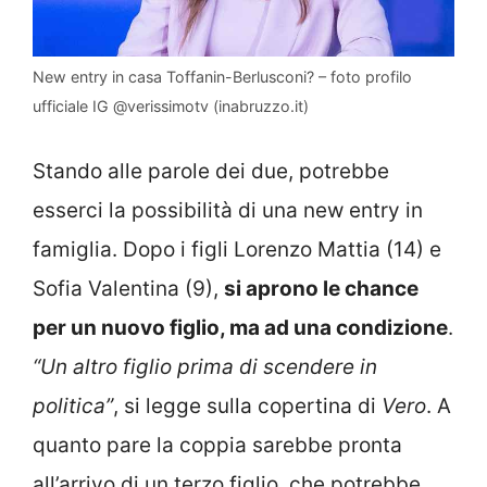
New entry in casa Toffanin-Berlusconi? – foto profilo
ufficiale IG @verissimotv (inabruzzo.it)
Stando alle parole dei due, potrebbe
esserci la possibilità di una new entry in
famiglia. Dopo i figli Lorenzo Mattia (14) e
Sofia Valentina (9),
si aprono le chance
per un nuovo figlio, ma ad una condizione
.
“Un altro figlio prima di scendere in
politica”
, si legge sulla copertina di
Vero
. A
quanto pare la coppia sarebbe pronta
all’arrivo di un terzo figlio, che potrebbe