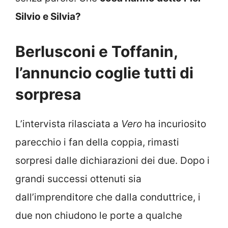
Silvio e Silvia?
Berlusconi e Toffanin,
l’annuncio coglie tutti di
sorpresa
L’intervista rilasciata a
Vero
ha incuriosito
parecchio i fan della coppia, rimasti
sorpresi dalle dichiarazioni dei due. Dopo i
grandi successi ottenuti sia
dall’imprenditore che dalla conduttrice, i
due non chiudono le porte a qualche