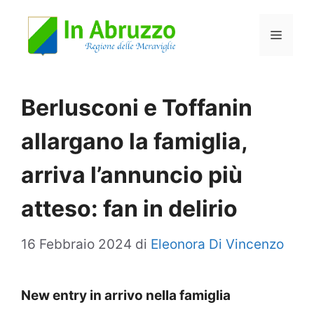
Vai
Menu
al
contenuto
Berlusconi e Toffanin
allargano la famiglia,
arriva l’annuncio più
atteso: fan in delirio
16 Febbraio 2024
di
Eleonora Di Vincenzo
New entry in arrivo nella famiglia