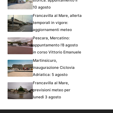
storica: appuntamento il
10 agosto
Francavilla al Mare, allerta
temporali in vigore:
aggiornamenti meteo
Pescara, Mercatino:
appuntamento l’8 agosto
in corso Vittorio Emanuele
Martinsicuro,
inaugurazione Ciclovia
Adriatica: 5 agosto
Francavilla al Mare,
previsioni meteo per
lunedì 3 agosto