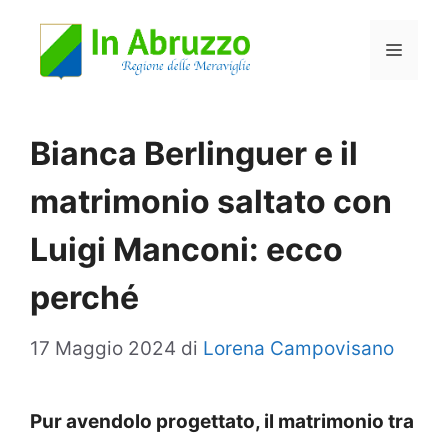
Vai
Menu
al
contenuto
Bianca Berlinguer e il
matrimonio saltato con
Luigi Manconi: ecco
perché
17 Maggio 2024
di
Lorena Campovisano
Pur avendolo progettato, il matrimonio tra