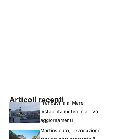
Articoli recenti
Francavilla al Mare,
instabilità meteo in arrivo:
aggiornamenti
Martinsicuro, rievocazione