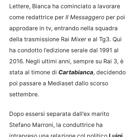
Lettere, Bianca ha cominciato a lavorare
come redattrice per
Il Messaggero
per poi
approdare in tv, entrando nella squadra
della trasmissione Rai
Mixer
e al Tg3. Qui
ha condotto l’edizione serale dal 1991 al
2016. Negli ultimi anni, sempre su Rai 3, è
stata al timone di
Cartabianca
, decidendo
poi passare a Mediaset dallo scorso
settembre.
Dopo essersi separata dall’ex marito
Stefano Marroni, la conduttrice ha
intrapreso una relazione col politico
Luigi