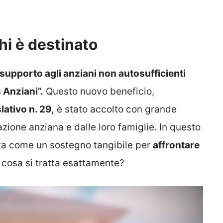
hi è destinato
 supporto agli anziani non autosufficienti
Anziani”.
Questo nuovo beneficio,
lativo n. 29,
è stato accolto con grande
zione anziana e dalle loro famiglie. In questo
nta come un sostegno tangibile per
affrontare
cosa si tratta esattamente?