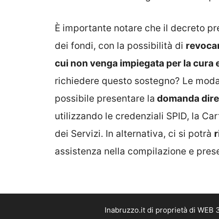
È importante notare che il decreto pr
dei fondi, con la possibilità di
revoca
cui non venga impiegata per la cura e
richiedere questo sostegno? Le modali
possibile presentare la
domanda dirett
utilizzando le credenziali SPID, la Car
dei Servizi. In alternativa, ci si potrà
r
assistenza nella compilazione e pre
Inabruzzo.it di proprietà di WEB