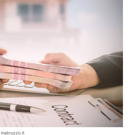
 inabruzzo.it