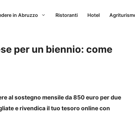
edere in Abruzzo
Ristoranti
Hotel
Agriturism
se per un biennio: come
dere al sostegno mensile da 850 euro per due
gliate e rivendica il tuo tesoro online con