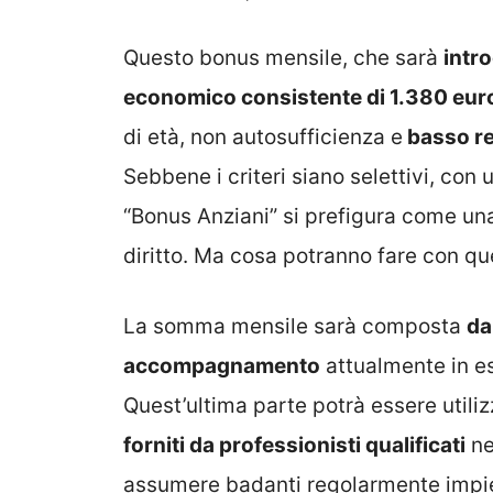
Questo bonus mensile, che sarà
intro
economico consistente di 1.380 eur
di età, non autosufficienza e
basso re
Sebbene i criteri siano selettivi, con u
“Bonus Anziani” si prefigura come un
diritto. Ma cosa potranno fare con q
La somma mensile sarà composta
da
accompagnamento
attualmente in e
Quest’ultima parte potrà essere utili
forniti da professionisti qualificati
ne
assumere badanti regolarmente impi