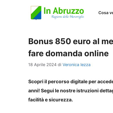
Vai
Cosa v
al
contenuto
Bonus 850 euro al me
fare domanda online
18 Aprile 2024
di
Veronica Iezza
Scopri il percorso digitale per acce
anni! Segui le nostre istruzioni detta
facilità e sicurezza.