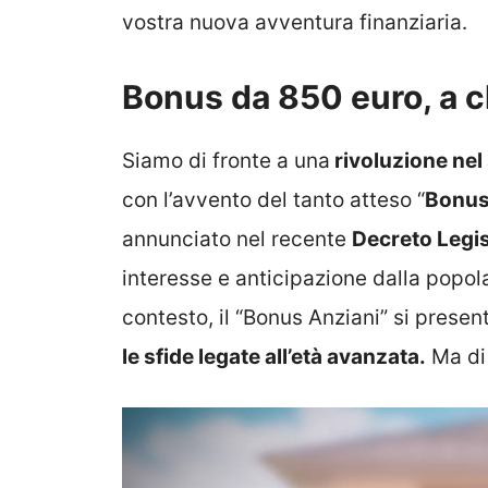
vostra nuova avventura finanziaria.
Bonus da 850 euro, a c
Siamo di fronte a una
rivoluzione nel
con l’avvento del tanto atteso “
Bonus 
annunciato nel recente
Decreto Legis
interesse e anticipazione dalla popola
contesto, il “Bonus Anziani” si prese
le sfide legate all’età avanzata.
Ma di 