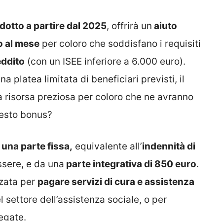
dotto a partire dal 2025
, offrirà un
aiuto
o al mese
per coloro che soddisfano i requisiti
ddito
(con un ISEE inferiore a 6.000 euro).
na platea limitata di beneficiari previsti, il
a risorsa preziosa per coloro che ne avranno
uesto bonus?
 una parte fissa,
equivalente all’
indennità di
ssere, e da una
parte integrativa di 850 euro
.
zzata per
pagare servizi di cura e assistenza
l settore dell’assistenza sociale, o per
egate.