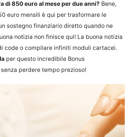
ra di 850 euro al mese per due anni?
Bene,
50 euro mensili è qui per trasformare le
 un sostegno finanziario diretto quando ne
uona notizia non finisce qui! La buona notizia
i code o compilare infiniti moduli cartacei.
da
per questo incredibile Bonus
 senza perdere tempo prezioso!