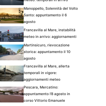
Manoppello, Solennità del Volto
Santo: appuntamento il 6
agosto
Francavilla al Mare, instabilità
meteo in arrivo: aggiornamenti
Martinsicuro, rievocazione
storica: appuntamento il 10
agosto
Francavilla al Mare, allerta
temporali in vigore:
aggiornamenti meteo
Pescara, Mercatino:
appuntamento l’8 agosto in
corso Vittorio Emanuele