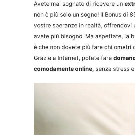
Avete mai sognato di ricevere un
ext
non è più solo un sogno! Il Bonus di 8
vostre speranze in realtà, offrendovi
avete più bisogno. Ma aspettate, la b
è che non dovete più fare chilometri d
Grazie a Internet, potete fare
doman
comodamente online,
senza stress e