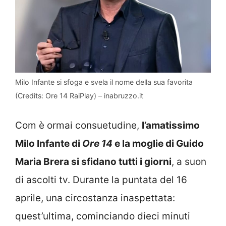
Milo Infante si sfoga e svela il nome della sua favorita
(Credits: Ore 14 RaiPlay) – inabruzzo.it
Com è ormai consuetudine,
l’amatissimo
Milo Infante di
Ore 14
e la moglie di Guido
Maria Brera si sfidano tutti i giorni
, a suon
di ascolti tv. Durante la puntata del 16
aprile, una circostanza inaspettata:
quest’ultima, cominciando dieci minuti