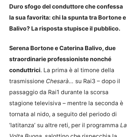
Duro sfogo del conduttore che confessa
la sua favorita: chi la spunta tra Bortone e
Balivo? La risposta stupisce il pubblico.
Serena Bortone e Caterina Balivo, due
straordinarie professioniste nonché
conduttrici
. La prima è al timone della
trasmissione
Chesarà…
su Rai3 – dopo il
passaggio da Rai1 durante la scorsa
stagione televisiva – mentre la seconda è
tornata al nido, a seguito del periodo di
‘latitanza’ su altre reti, per il programma
La
Volta Buona
, salottino che rispecchia la