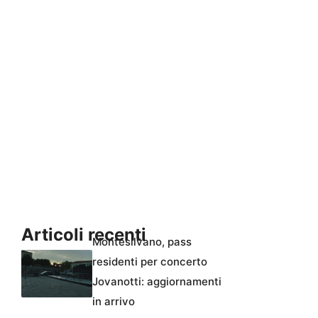
Articoli recenti
Montesilvano, pass
residenti per concerto
Jovanotti: aggiornamenti
in arrivo