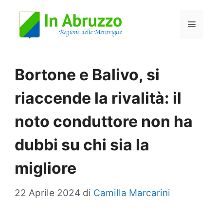
Vai
Menu
al
contenuto
Bortone e Balivo, si
riaccende la rivalità: il
noto conduttore non ha
dubbi su chi sia la
migliore
22 Aprile 2024
di
Camilla Marcarini