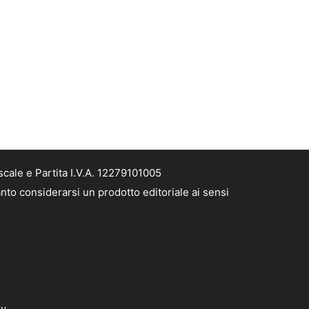
cale e Partita I.V.A. 12279101005
nto considerarsi un prodotto editoriale ai sensi
dv