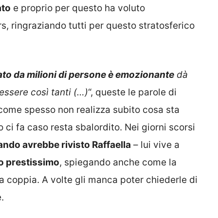
ato
e proprio per questo ha voluto
rs, ringraziando tutti per questo stratosferico
ato da milioni di persone è emozionante
dà
essere così tanti (…)
“, queste le parole di
 come spesso non realizza subito cosa sta
ci fa caso resta sbalordito. Nei giorni scorsi
ndo avrebbe rivisto Raffaella
– lui vive a
o prestissimo
, spiegando anche come la
a coppia. A volte gli manca poter chiederle di
.