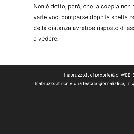
Non è detto, però, che la coppia non d
varie voci comparse dopo la scelta p
della distanza avrebbe risposto di es
a vedere.
Inabruzzo.it di proprietà di WEB
Inabruzzo.it non è una testata giornalistica, i
L