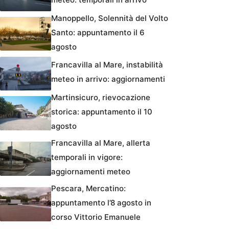
Manoppello, Solennità del Volto
Santo: appuntamento il 6
agosto
Francavilla al Mare, instabilità
meteo in arrivo: aggiornamenti
Martinsicuro, rievocazione
storica: appuntamento il 10
agosto
Francavilla al Mare, allerta
temporali in vigore:
aggiornamenti meteo
Pescara, Mercatino:
appuntamento l’8 agosto in
corso Vittorio Emanuele