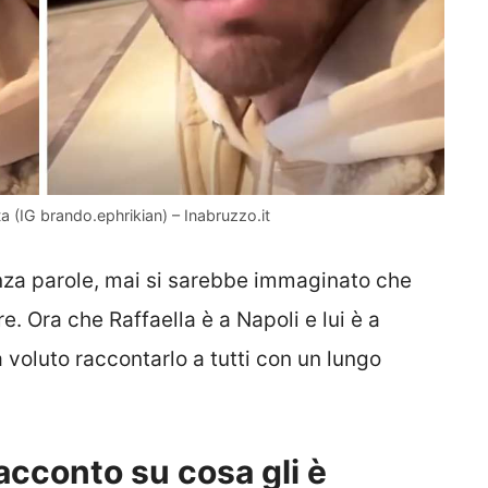
 (IG brando.ephrikian) – Inabruzzo.it
enza parole, mai si sarebbe immaginato che
. Ora che Raffaella è a Napoli e lui è a
 voluto raccontarlo a tutti con un lungo
racconto su cosa gli è