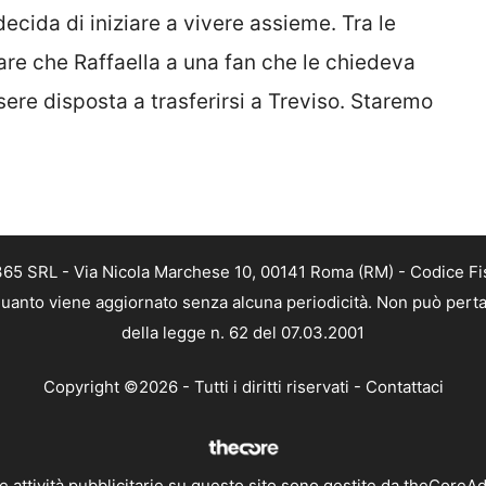
ecida di iniziare a vivere assieme. Tra le
are che Raffaella a una fan che le chiedeva
sere disposta a trasferirsi a Treviso. Staremo
 365 SRL - Via Nicola Marchese 10, 00141 Roma (RM) - Codice Fis
n quanto viene aggiornato senza alcuna periodicità. Non può perta
della legge n. 62 del 07.03.2001
Copyright ©2026 - Tutti i diritti riservati -
Contattaci
e attività pubblicitarie su questo sito sono gestite da theCoreA