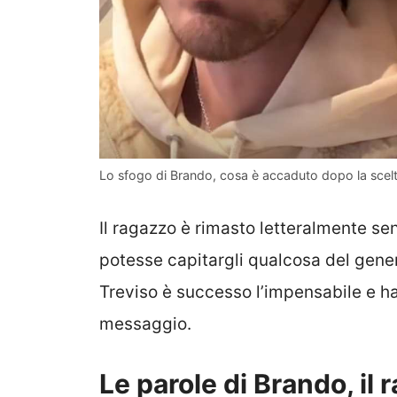
Lo sfogo di Brando, cosa è accaduto dopo la scelta
Il ragazzo è rimasto letteralmente s
potesse capitargli qualcosa del genere
Treviso è successo l’impensabile e ha
messaggio.
Le parole di Brando, il 