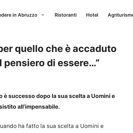
edere in Abruzzo
Ristoranti
Hotel
Agriturism
per quello che è accaduto
il pensiero di essere…”
o è successo dopo la sua scelta a Uomini e
sistito all’impensabile.
quando ha fatto la sua scelta a Uomini e