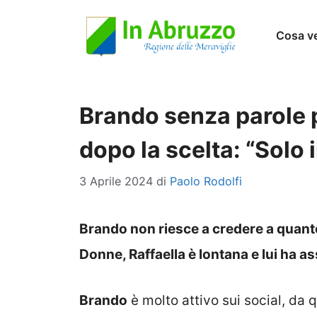
Vai
Cosa v
al
contenuto
Brando senza parole 
dopo la scelta: “Solo 
3 Aprile 2024
di
Paolo Rodolfi
Brando non riesce a credere a quant
Donne, Raffaella è lontana e lui ha as
Brando
è molto attivo sui social, da 