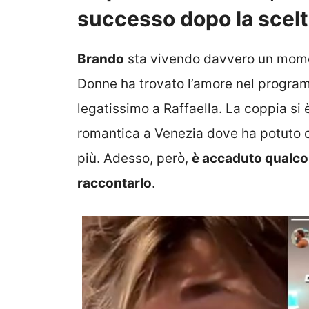
successo dopo la scel
Brando
sta vivendo davvero un moment
Donne ha trovato l’amore nel program
legatissimo a Raffaella. La coppia s
romantica a Venezia dove ha potuto c
più. Adesso, però,
è accaduto qualco
raccontarlo
.