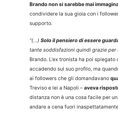
Brando non si sarebbe mai immagin
condividere la sua gioia con i followe
supporto.
“(…)
Solo il pensiero di essere guard
tante soddisfazioni quindi grazie per 
Brando. L’ex tronista ha poi spiegato
accadendo sul suo profilo, ma quando 
ai followers che gli domandavano
qua
Treviso e lei a Napoli –
aveva rispost
distanza non è una cosa facile per un
andare a cena fuori inaspettatamente