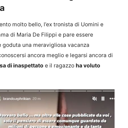
ta
o molto bello, l’ex tronista di Uomini e
ma di Maria De Filippi e pare essere
i è goduta una meravigliosa vacanza
onoscersi ancora meglio e legarsi ancora di
sa di inaspettato
e il ragazzo
ha voluto