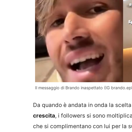
Il messaggio di Brando inaspettato (IG brando.eph
Da quando è andata in onda la scelta
crescita
, i followers si sono moltipli
che si complimentano con lui per la 