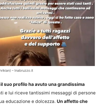
rikian) – Inabruzzo.it
il suo profilo ha avuto una grandissima
cati e lui riceve tantissimi messaggi di persone
sua educazione e dolcezza.
Un affetto che