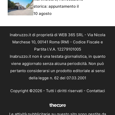
storica: appuntamento il
10 agosto
Inabruzzo.it di proprietà di WEB 365 SRL - Via Nicola
Marchese 10, 00141 Roma (RM) - Codice Fiscale e
Partita I.V.A. 12279101005
Inabruzzo.it non è una testata giornalistica, in quanto
viene aggiornato senza alcuna periodicità. Non può
pertanto considerarsi un prodotto editoriale ai sensi
della legge n. 62 del 07.03.2001
Copyright ©2026 - Tutti i diritti riservati -
Contattaci
Le attività pubblicitarie su questo sito sono gestite da