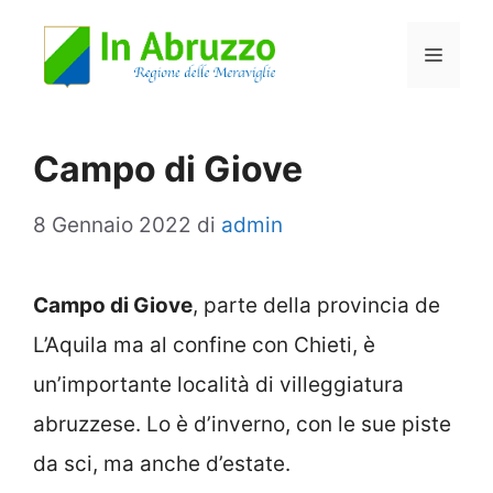
Vai
Menu
al
contenuto
Campo di Giove
8 Gennaio 2022
di
admin
Campo di Giove
, parte della provincia de
L’Aquila ma al confine con Chieti, è
un’importante località di villeggiatura
abruzzese. Lo è d’inverno, con le sue piste
da sci, ma anche d’estate.