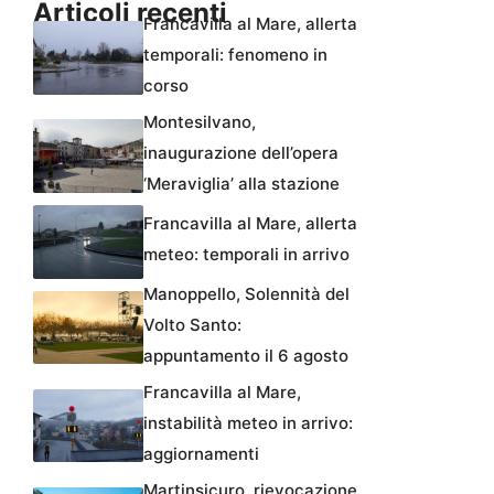
Articoli recenti
Francavilla al Mare, allerta
temporali: fenomeno in
corso
Montesilvano,
inaugurazione dell’opera
‘Meraviglia’ alla stazione
Francavilla al Mare, allerta
meteo: temporali in arrivo
Manoppello, Solennità del
Volto Santo:
appuntamento il 6 agosto
Francavilla al Mare,
instabilità meteo in arrivo:
aggiornamenti
Martinsicuro, rievocazione