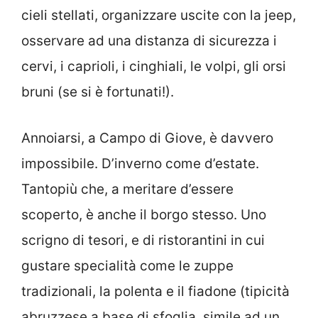
cieli stellati, organizzare uscite con la jeep,
osservare ad una distanza di sicurezza i
cervi, i caprioli, i cinghiali, le volpi, gli orsi
bruni (se si è fortunati!).
Annoiarsi, a Campo di Giove, è davvero
impossibile. D’inverno come d’estate.
Tantopiù che, a meritare d’essere
scoperto, è anche il borgo stesso. Uno
scrigno di tesori, e di ristorantini in cui
gustare specialità come le zuppe
tradizionali, la polenta e il fiadone (tipicità
abruzzese a base di sfoglia, simile ad un