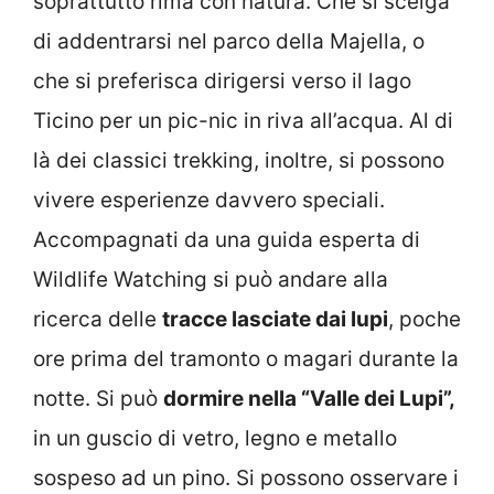
soprattutto rima con natura. Che si scelga
di addentrarsi nel parco della Majella, o
che si preferisca dirigersi verso il lago
Ticino per un pic-nic in riva all’acqua. Al di
là dei classici trekking, inoltre, si possono
vivere esperienze davvero speciali.
Accompagnati da una guida esperta di
Wildlife Watching si può andare alla
ricerca delle
tracce lasciate dai lupi
, poche
ore prima del tramonto o magari durante la
notte. Si può
dormire nella “Valle dei Lupi”,
in un guscio di vetro, legno e metallo
sospeso ad un pino. Si possono osservare i