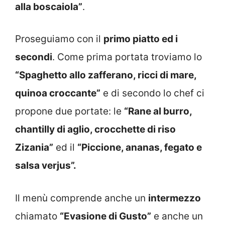
alla boscaiola”
.
Proseguiamo con il
primo piatto ed i
secondi
. Come prima portata troviamo lo
“Spaghetto allo zafferano, ricci di mare,
quinoa croccante”
e di secondo lo chef ci
propone due portate: le
“Rane al burro,
chantilly di aglio, crocchette di riso
Zizania”
ed il
“Piccione, ananas, fegato e
salsa verjus”.
Il menù comprende anche un
intermezzo
chiamato
“Evasione di Gusto”
e anche un