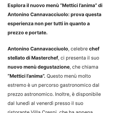
Esplora il nuovo menù “Mettici l’anima” di
Antonino Cannavacciuolo: prova questa
esperienza non per tutti in quanto a
prezzo e portate.
Antonino Cannavacciuolo
, celebre
chef
stellato di Masterchef
, ci presenta il suo
nuovo menù degustazione
, che chiama
“Mettici l’anima”.
Questo menù molto
estremo è un percorso gastronomico dal
prezzo astronomico. Inoltre, è disponibile
dal lunedì al venerdì presso il suo
ristorante Villa Crespi, che ha appena