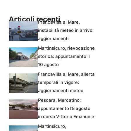
Articoli recenti
Francavilla al Mare,
instabilità meteo in arrivo:
aggiornamenti
Martinsicuro, rievocazione
storica: appuntamento il
10 agosto
Francavilla al Mare, allerta
temporali in vigore:
aggiornamenti meteo
Pescara, Mercatino:
appuntamento l’8 agosto
in corso Vittorio Emanuele
Martinsicuro,