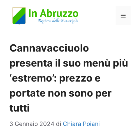
Vai
Menu
al
contenuto
Cannavacciuolo
presenta il suo menù più
‘estremo’: prezzo e
portate non sono per
tutti
3 Gennaio 2024
di
Chiara Poiani