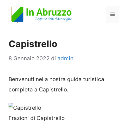
Vai
Menu
al
contenuto
Capistrello
8 Gennaio 2022
di
admin
Benvenuti nella nostra guida turistica
completa a Capistrello.
Frazioni di Capistrello