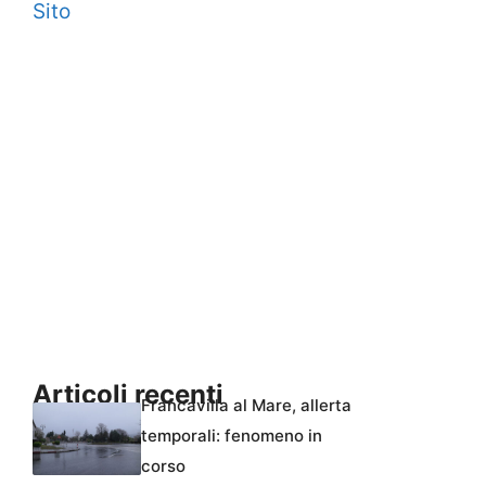
Sito
Articoli recenti
Francavilla al Mare, allerta
temporali: fenomeno in
corso