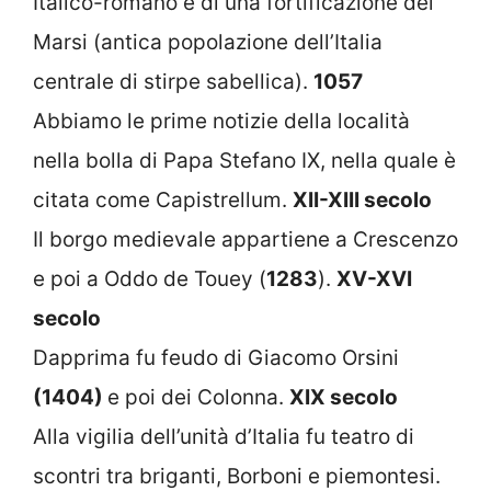
Italico-romano e di una fortificazione dei
Marsi (antica popolazione dell’Italia
centrale di stirpe sabellica).
1057
Abbiamo le prime notizie della località
nella bolla di Papa Stefano IX, nella quale è
citata come Capistrellum.
XII-XIII secolo
Il borgo medievale appartiene a Crescenzo
e poi a Oddo de Touey (
1283
).
XV-XVI
secolo
Dapprima fu feudo di Giacomo Orsini
(1404)
e poi dei Colonna.
XIX secolo
Alla vigilia dell’unità d’Italia fu teatro di
scontri tra briganti, Borboni e piemontesi.