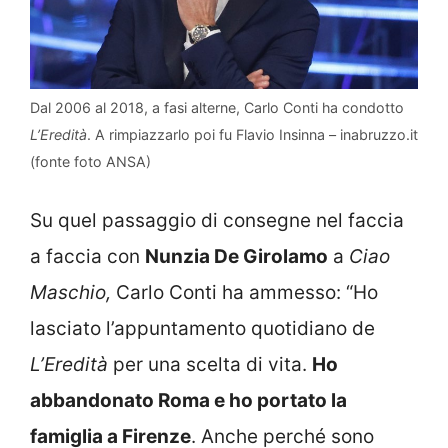
Dal 2006 al 2018, a fasi alterne, Carlo Conti ha condotto
L’Eredità
. A rimpiazzarlo poi fu Flavio Insinna – inabruzzo.it
(fonte foto ANSA)
Su quel passaggio di consegne nel faccia
a faccia con
Nunzia De Girolamo
a
Ciao
Maschio,
Carlo Conti ha ammesso: “Ho
lasciato l’appuntamento quotidiano de
L’Eredità
per una scelta di vita.
Ho
abbandonato Roma e ho portato la
famiglia a Firenze
. Anche perché sono