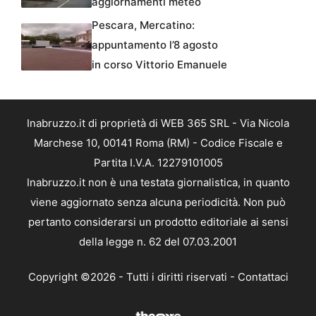
aggiornamenti meteo
Pescara, Mercatino:
appuntamento l’8 agosto
in corso Vittorio Emanuele
Inabruzzo.it di proprietà di WEB 365 SRL - Via Nicola
Marchese 10, 00141 Roma (RM) - Codice Fiscale e
Partita I.V.A. 12279101005
Inabruzzo.it non è una testata giornalistica, in quanto
viene aggiornato senza alcuna periodicità. Non può
pertanto considerarsi un prodotto editoriale ai sensi
della legge n. 62 del 07.03.2001
Copyright ©2026 - Tutti i diritti riservati -
Contattaci