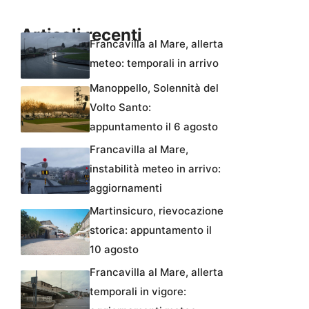
Articoli recenti
Francavilla al Mare, allerta
meteo: temporali in arrivo
Manoppello, Solennità del
Volto Santo:
appuntamento il 6 agosto
Francavilla al Mare,
instabilità meteo in arrivo:
aggiornamenti
Martinsicuro, rievocazione
storica: appuntamento il
10 agosto
Francavilla al Mare, allerta
temporali in vigore: