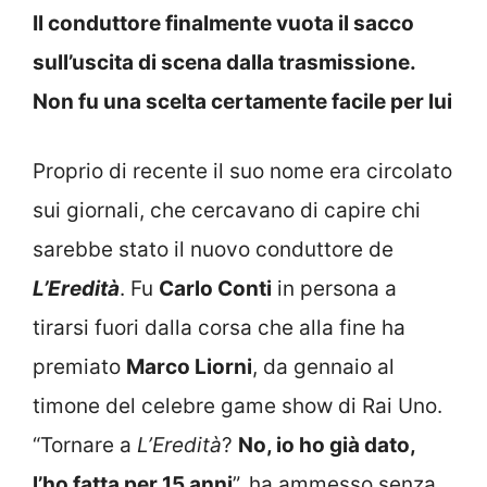
Il conduttore finalmente vuota il sacco
sull’uscita di scena dalla trasmissione.
Non fu una scelta certamente facile per lui
Proprio di recente il suo nome era circolato
sui giornali, che cercavano di capire chi
sarebbe stato il nuovo conduttore de
L’Eredità
. Fu
Carlo Conti
in persona a
tirarsi fuori dalla corsa che alla fine ha
premiato
Marco Liorni
, da gennaio al
timone del celebre game show di Rai Uno.
“Tornare a
L’Eredità
?
No, io ho già dato,
l’ho fatta per 15 anni
”, ha ammesso senza