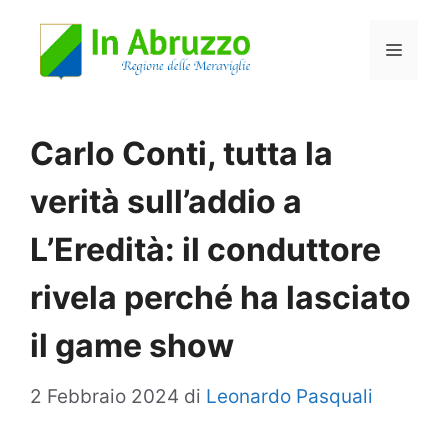
Vai
Menu
al
contenuto
Carlo Conti, tutta la
verità sull’addio a
L’Eredità: il conduttore
rivela perché ha lasciato
il game show
2 Febbraio 2024
di
Leonardo Pasquali