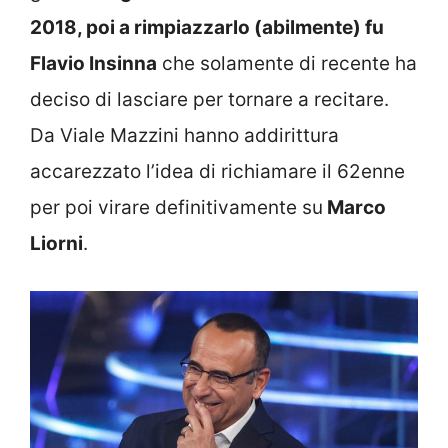
2018, poi a rimpiazzarlo (abilmente) fu
Flavio Insinna
che solamente di recente ha
deciso di lasciare per tornare a recitare.
Da Viale Mazzini hanno addirittura
accarezzato l’idea di richiamare il 62enne
per poi virare definitivamente su
Marco
Liorni
.