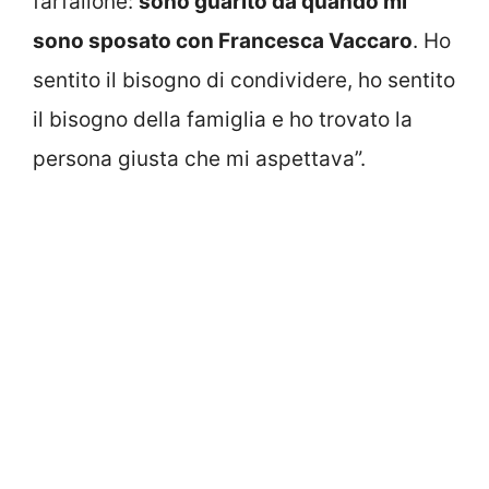
farfallone:
sono guarito da quando mi
sono sposato con Francesca Vaccaro
. Ho
sentito il bisogno di condividere, ho sentito
il bisogno della famiglia e ho trovato la
persona giusta che mi aspettava”.