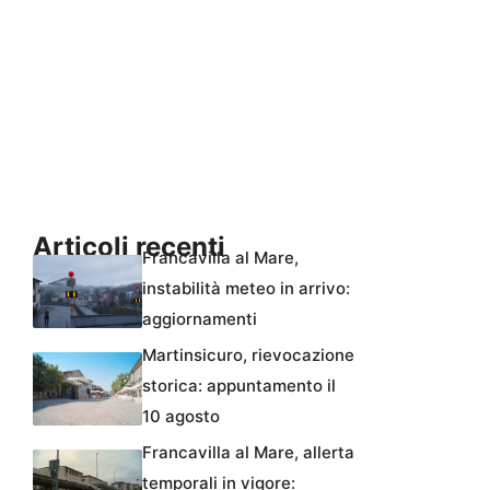
Articoli recenti
Francavilla al Mare,
instabilità meteo in arrivo:
aggiornamenti
Martinsicuro, rievocazione
storica: appuntamento il
10 agosto
Francavilla al Mare, allerta
temporali in vigore: