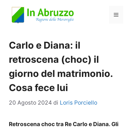
Vai
Menu
al
contenuto
Carlo e Diana: il
retroscena (choc) il
giorno del matrimonio.
Cosa fece lui
20 Agosto 2024
di
Loris Porciello
Retroscena choc tra Re Carlo e Diana. Gli