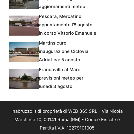
aggiornamenti meteo
Pescara, Mercatino:
appuntamento l’8 agosto
in corso Vittorio Emanuele
Martinsicuro,
inaugurazione Ciclovia
Adriatica: 5 agosto
Francavilla al Mare,
previsioni meteo per
lunedì 3 agosto
Inabruzzo.it di proprietà di WEB 365 SRL - Via Nicola
Marchese 10, 00141 Roma (RM) - Codice Fiscale e
Partita I.V.A. 12279101005