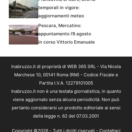
temporali in vigore:
aggiornamenti meteo
Pescara, Mercatino:
appuntamento l’8 agosto
in corso Vittorio Emanuele
Inabruzzo.it di proprietà di WEB 365 SRL - Via Nicola
Marchese 10, 00141 Roma (RM) - Codice Fiscale e
Partita I.V.A. 12279101005
Inabruzzo.it non è una testata giornalistica, in quanto
viene aggiornato senza alcuna periodicità. Non può
pertanto considerarsi un prodotto editoriale ai sensi
della legge n. 62 del 07.03.2001
Copyright ©2026 - Tutti i diritti riservati -
Contattaci