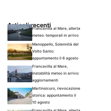
Articoli recenti
Francavilla al Mare, allerta
meteo: temporali in arrivo
Manoppello, Solennità del
Volto Santo:
appuntamento il 6 agosto
Francavilla al Mare,
instabilità meteo in arrivo:
aggiornamenti
Martinsicuro, rievocazione
storica: appuntamento il
10 agosto
Francavilla al Mare, allerta