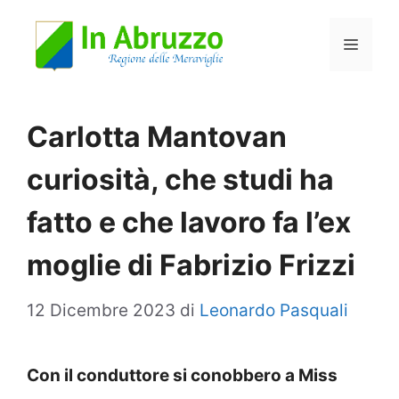
Vai
Menu
al
contenuto
Carlotta Mantovan
curiosità, che studi ha
fatto e che lavoro fa l’ex
moglie di Fabrizio Frizzi
12 Dicembre 2023
di
Leonardo Pasquali
Con il conduttore si conobbero a Miss