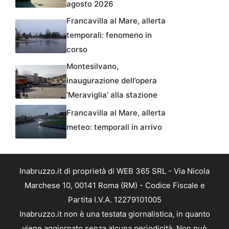
agosto 2026
Francavilla al Mare, allerta
temporali: fenomeno in
corso
Montesilvano,
inaugurazione dell’opera
‘Meraviglia’ alla stazione
Francavilla al Mare, allerta
meteo: temporali in arrivo
Inabruzzo.it di proprietà di WEB 365 SRL - Via Nicola
Marchese 10, 00141 Roma (RM) - Codice Fiscale e
Partita I.V.A. 12279101005
Inabruzzo.it non è una testata giornalistica, in quanto
viene aggiornato senza alcuna periodicità. Non può