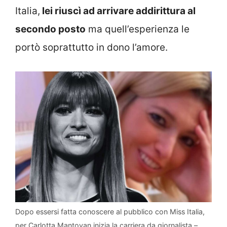
Italia,
lei riuscì ad arrivare addirittura al
secondo posto
ma quell’esperienza le
portò soprattutto in dono l’amore.
Dopo essersi fatta conoscere al pubblico con Miss Italia,
per Carlotta Mantovan inizia la carriera da giornalista –