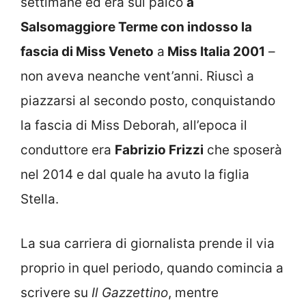
settimane ed era sul palco
a
Salsomaggiore Terme con indosso la
fascia di Miss Veneto
a
Miss Italia 2001
–
non aveva neanche vent’anni. Riuscì a
piazzarsi al secondo posto, conquistando
la fascia di Miss Deborah, all’epoca il
conduttore era
Fabrizio Frizzi
che sposerà
nel 2014 e dal quale ha avuto la figlia
Stella.
La sua carriera di giornalista prende il via
proprio in quel periodo, quando comincia a
scrivere su
Il Gazzettino
, mentre