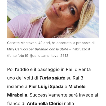
Carlotta Mantovan, 40 anni, ha accettato la proposta di
Milly Carlucci per
Ballando con le Stelle
– inabruzzo.it
(fonte foto IG @carlottamantovan2612)
Poi l’addio e il passaggio in Rai, diventa
uno dei volti di
Tutta salute
su Rai 3
insieme a
Pier Luigi Spada
e
Michele
Mirabella
. Successivamente sarà invece al
fianco di
Antonella Clerici
nella