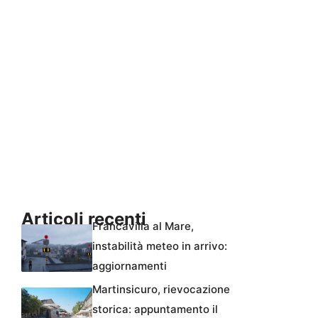
Articoli recenti
Francavilla al Mare,
instabilità meteo in arrivo:
aggiornamenti
Martinsicuro, rievocazione
storica: appuntamento il