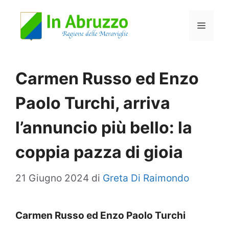
Vai
Menu
al
contenuto
Carmen Russo ed Enzo
Paolo Turchi, arriva
l’annuncio più bello: la
coppia pazza di gioia
21 Giugno 2024
di
Greta Di Raimondo
Carmen Russo ed Enzo Paolo Turchi