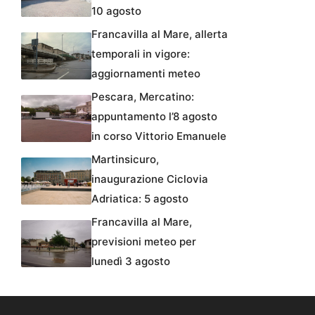
10 agosto
Francavilla al Mare, allerta
temporali in vigore:
aggiornamenti meteo
Pescara, Mercatino:
appuntamento l’8 agosto
in corso Vittorio Emanuele
Martinsicuro,
inaugurazione Ciclovia
Adriatica: 5 agosto
Francavilla al Mare,
previsioni meteo per
lunedì 3 agosto