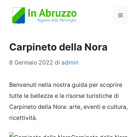
Vai
Menu
al
contenuto
Carpineto della Nora
8 Gennaio 2022
di
admin
Benvenuti nella nostra guida per scoprire
tutte le bellezze e le risorse turistiche di
Carpineto della Nora: arte, eventi e cultura,
ricettività.