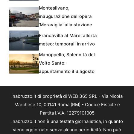
Montesilvano,
inaugurazione dell’opera
‘Meraviglia’ alla stazione
Francavilla al Mare, allerta
meteo: temporali in arrivo
Manoppello, Solennità del
Volto Santo:
appuntamento il 6 agosto
Inabruzzo.it di proprietà di WEB 365 SRL - Via Nicola
Marchese 10, 00141 Roma (RM) - Codice Fiscale e
Partita I.V.A. 12279101005
Inabruzzo.it non è una testata giornalistica, in quanto
viene aggiornato senza alcuna periodicità. Non può