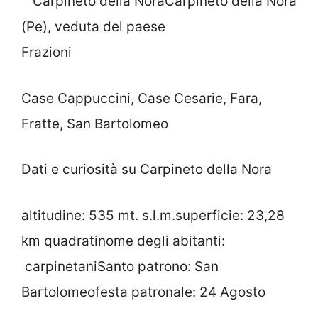
Carpineto della Nora
(Pe), veduta del paese
Frazioni
Case Cappuccini, Case Cesarie, Fara,
Fratte, San Bartolomeo
Dati e curiosità su Carpineto della Nora
altitudine: 535 mt. s.l.m.superficie: 23,28
km quadratinome degli abitanti:
carpinetaniSanto patrono: San
Bartolomeofesta patronale: 24 Agosto