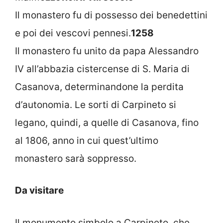
Il monastero fu di possesso dei benedettini
e poi dei vescovi pennesi.
1258
Il monastero fu unito da papa Alessandro
IV all’abbazia cistercense di S. Maria di
Casanova, determinandone la perdita
d’autonomia. Le sorti di Carpineto si
legano, quindi, a quelle di Casanova, fino
al 1806, anno in cui quest’ultimo
monastero sarà soppresso.
Da visitare
Il monumento simbolo a Carpineto, che