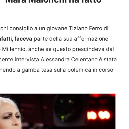
hi consigliò a un giovane Tiziano Ferro di
nfatti, faceva
parte della sua affermazione
o Millennio, anche se questo prescindeva dal
ecente intervista Alessandra Celentano è stata
enendo a gamba tesa sulla polemica in corso