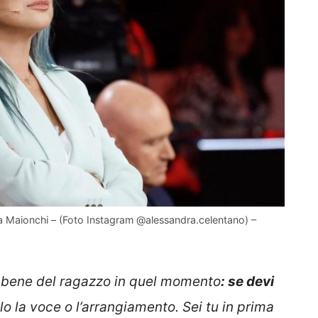
a Maionchi – (Foto Instagram @alessandra.celentano) –
l bene del ragazzo in quel momento
: se devi
lo la voce o l’arrangiamento. Sei tu in prima