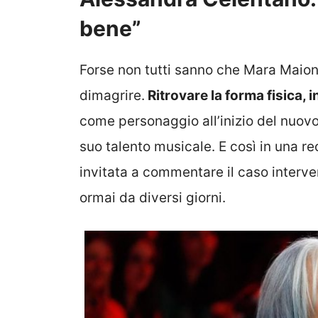
bene”
Forse non tutti sanno che Mara Maionc
dimagrire.
Ritrovare la forma fisica, i
come personaggio all’inizio del nuov
suo talento musicale. E così in una r
invitata a commentare il caso interv
ormai da diversi giorni.