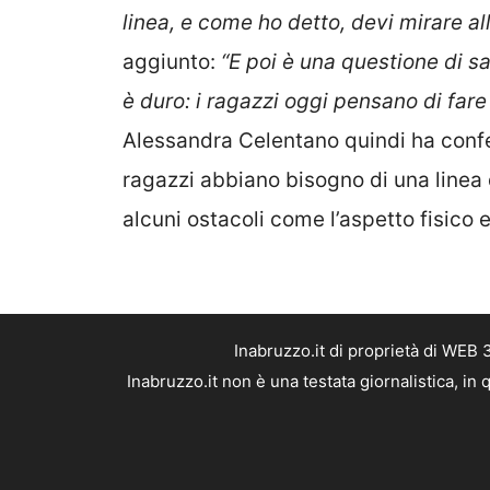
linea, e come ho detto, devi mirare al
aggiunto:
“E poi è una questione di s
è duro: i ragazzi oggi pensano di fare t
Alessandra Celentano quindi ha confer
ragazzi abbiano bisogno di una linea 
alcuni ostacoli come l’aspetto fisico e
Inabruzzo.it di proprietà di WEB
Inabruzzo.it non è una testata giornalistica, i