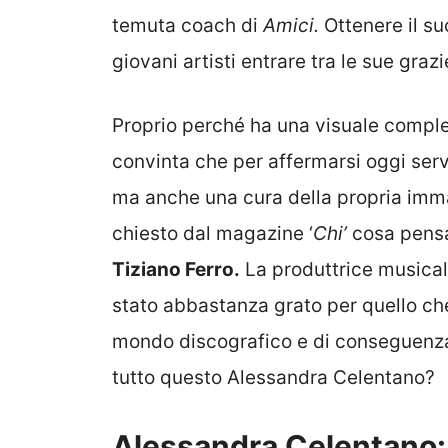
temuta coach di
Amici.
Ottenere il su
giovani artisti entrare tra le sue graz
Proprio perché ha una visuale comple
convinta che per affermarsi oggi ser
ma anche una cura della propria immagi
chiesto dal magazine ‘
Chi’
cosa pen
Tiziano Ferro.
La produttrice musicale
stato abbastanza grato per quello che 
mondo discografico e di conseguenza 
tutto questo Alessandra Celentano?
Alessandra Celentano: