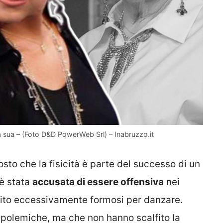
a sua – (Foto D&D PowerWeb Srl) – Inabruzzo.it
sto che la fisicità è parte del successo di un
 è stata
accusata di essere offensiva
nei
finito eccessivamente formosi per danzare.
 polemiche, ma che non hanno scalfito la