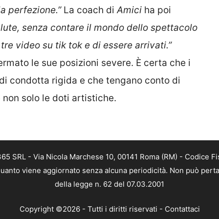
la perfezione.”
La coach di
Amici
ha poi
alute, senza contare il mondo dello spettacolo
re video su tik tok e di essere arrivati.”
mato le sue posizioni severe. È certa che i
di condotta rigida e che tengano conto di
 non solo le doti artistiche.
 365 SRL - Via Nicola Marchese 10, 00141 Roma (RM) - Codice Fis
n quanto viene aggiornato senza alcuna periodicità. Non può perta
della legge n. 62 del 07.03.2001
Copyright ©2026 - Tutti i diritti riservati -
Contattaci