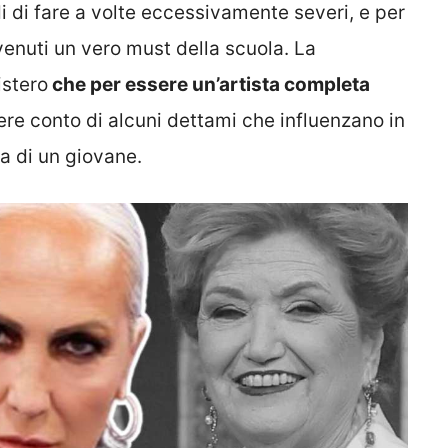
odi di fare a volte eccessivamente severi, e per
venuti un vero must della scuola. La
istero
che per essere un’artista completa
ere conto di alcuni dettami che influenzano in
ra di un giovane.