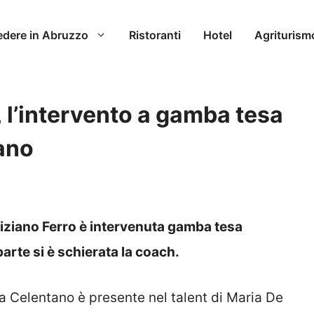
edere in Abruzzo
Ristoranti
Hotel
Agriturism
 l’intervento a gamba tesa
ano
Tiziano Ferro è intervenuta gamba tesa
rte si è schierata la coach.
 Celentano è presente nel talent di Maria De