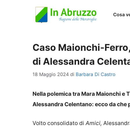
Vai
Cosa v
al
contenuto
Caso Maionchi-Ferro,
di Alessandra Celent
18 Maggio 2024
di
Barbara Di Castro
Nella polemica tra Mara Maionchi e 
Alessandra Celentano: ecco da che pa
Volto consolidato di
Amici,
Alessandra