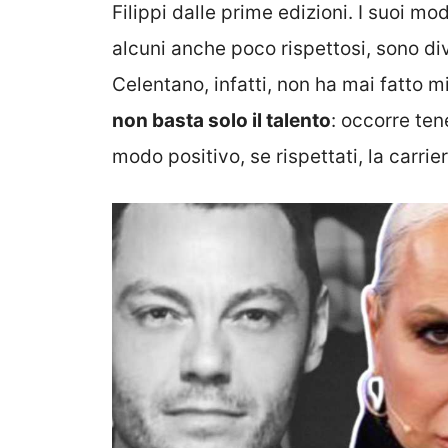
Filippi dalle prime edizioni. I suoi m
alcuni anche poco rispettosi, sono di
Celentano, infatti, non ha mai fatto m
non basta solo il talento
: occorre ten
modo positivo, se rispettati, la carrie