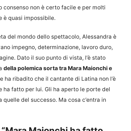
o consenso non è certo facile e per molti
ie è quasi impossibile.
ta del mondo dello spettacolo, Alessandra è
vano impegno, determinazione, lavoro duro,
ne. Dato il suo punto di vista, l’è stato
sa
della polemica sorta tra Mara Maionchi e
 ha ribadito che il cantante di Latina non l’è
ha fatto per lui. Gli ha aperto le porte del
quelle del successo. Ma cosa c’entra in
 “Mara Maionchi ha fatto