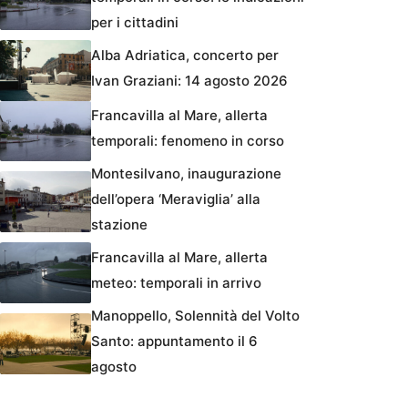
per i cittadini
Alba Adriatica, concerto per
Ivan Graziani: 14 agosto 2026
Francavilla al Mare, allerta
temporali: fenomeno in corso
Montesilvano, inaugurazione
dell’opera ‘Meraviglia’ alla
stazione
Francavilla al Mare, allerta
meteo: temporali in arrivo
Manoppello, Solennità del Volto
Santo: appuntamento il 6
agosto