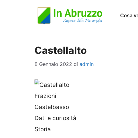
Vai
Cosa v
al
contenuto
Castellalto
8 Gennaio 2022
di
admin
Frazioni
Castelbasso
Dati e curiosità
Storia