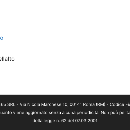
to
llalto
 365 SRL - Via Nicola Marchese 10, 00141 Roma (RM) - Codice Fis
n quanto viene aggiornato senza alcuna periodicità. Non può perta
della legge n. 62 del 07.03.2001