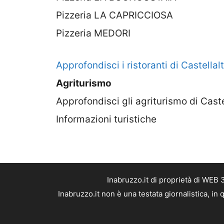
Pizzeria LA CAPRICCIOSA
Pizzeria MEDORI
Approfondisci i ristoranti di Castellal
Agriturismo
Approfondisci gli agriturismo di Caste
Informazioni turistiche
Inabruzzo.it di proprietà di WEB
Inabruzzo.it non è una testata giornalistica, i