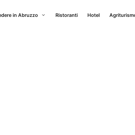
edere in Abruzzo
Ristoranti
Hotel
Agriturism