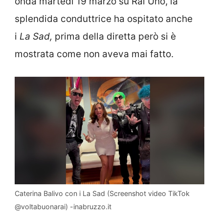
onda martedì 19 marzo su Rai Uno, la
splendida conduttrice ha ospitato anche
i
La Sad,
prima della diretta però si è
mostrata come non aveva mai fatto.
Caterina Balivo con i La Sad (Screenshot video TikTok
@voltabuonarai) -inabruzzo.it