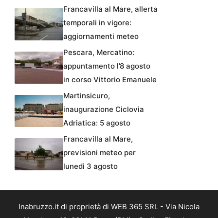
Francavilla al Mare, allerta
temporali in vigore:
aggiornamenti meteo
Pescara, Mercatino:
appuntamento l’8 agosto
in corso Vittorio Emanuele
Martinsicuro,
inaugurazione Ciclovia
Adriatica: 5 agosto
Francavilla al Mare,
previsioni meteo per
lunedì 3 agosto
Inabruzzo.it di proprietà di WEB 365 SRL - Via Nicola