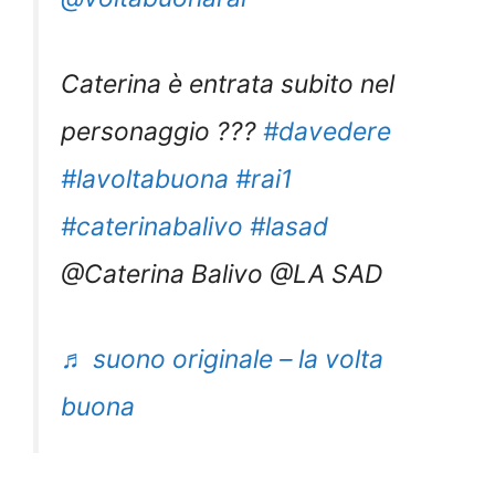
Caterina è entrata subito nel
personaggio ???
#davedere
#lavoltabuona
#rai1
#caterinabalivo
#lasad
@Caterina Balivo @LA SAD
♬ suono originale – la volta
buona