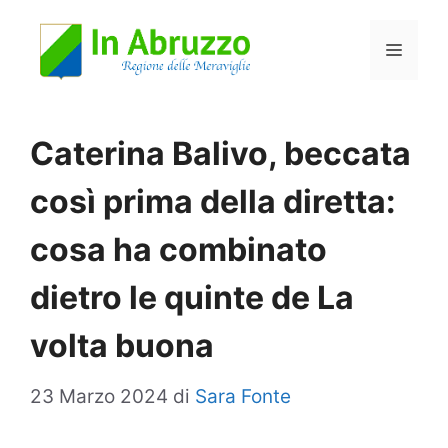
Vai
Menu
al
contenuto
Caterina Balivo, beccata
così prima della diretta:
cosa ha combinato
dietro le quinte de La
volta buona
23 Marzo 2024
di
Sara Fonte