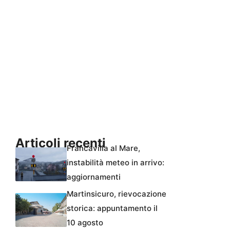
Articoli recenti
Francavilla al Mare,
instabilità meteo in arrivo:
aggiornamenti
Martinsicuro, rievocazione
storica: appuntamento il
10 agosto