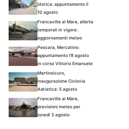
storica: appuntamento il
10 agosto
Francavilla al Mare, allerta
temporali in vigore:
aggiornamenti meteo
Pescara, Mercatino:
appuntamento l’8 agosto
in corso Vittorio Emanuele
Martinsicuro,
inaugurazione Ciclovia
Adriatica: 5 agosto
Francavilla al Mare,
previsioni meteo per
lunedì 3 agosto