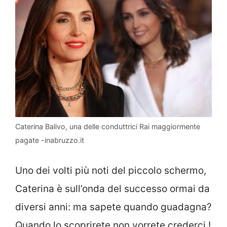
Caterina Balivo, una delle conduttrici Rai maggiormente
pagate -inabruzzo.it
Uno dei volti più noti del piccolo schermo,
Caterina è sull’onda del successo ormai da
diversi anni: ma sapete quando guadagna?
Quando lo scoprirete non vorrete crederci.!