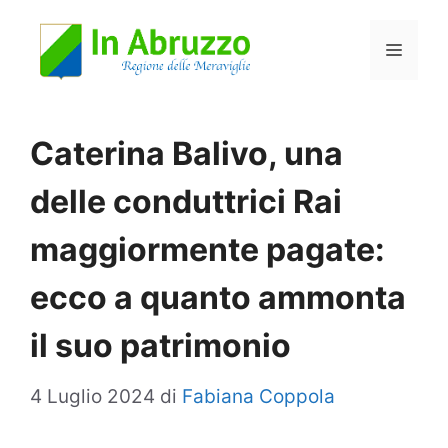
Vai
Menu
al
contenuto
Caterina Balivo, una
delle conduttrici Rai
maggiormente pagate:
ecco a quanto ammonta
il suo patrimonio
4 Luglio 2024
di
Fabiana Coppola