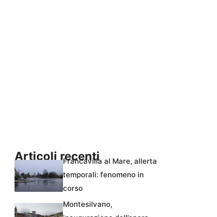
Articoli recenti
Francavilla al Mare, allerta
temporali: fenomeno in
corso
Montesilvano,