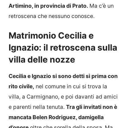
Artimino, in provincia di Prato.
Ma c’è un
retroscena che nessuno conosce.
Matrimonio Cecilia e
Ignazio: il retroscena sulla
villa delle nozze
Cecilia e Ignazio si sono detti sì prima con
rito civile,
nel comune in cui si trova la
villa, a Carmignano, e poi davanti ad amici
e parenti nella tenuta.
Tra gli invitati non è
mancata Belen Rodriguez, damigella
d’onore
oltre che sorella della sposa. Ma