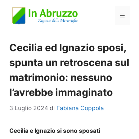
Vai
Menu
al
contenuto
Cecilia ed Ignazio sposi,
spunta un retroscena sul
matrimonio: nessuno
l’avrebbe immaginato
3 Luglio 2024
di
Fabiana Coppola
Cecilia e Ignazio si sono sposati