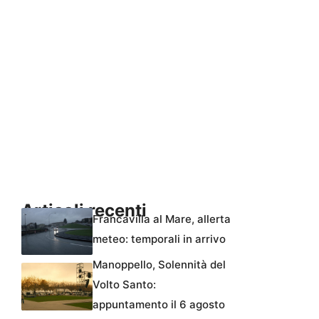
Articoli recenti
Francavilla al Mare, allerta
meteo: temporali in arrivo
Manoppello, Solennità del
Volto Santo:
appuntamento il 6 agosto