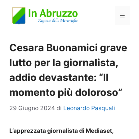
Vai
Menu
al
contenuto
Cesara Buonamici grave
lutto per la giornalista,
addio devastante: “Il
momento più doloroso”
29 Giugno 2024
di
Leonardo Pasquali
L’apprezzata giornalista di Mediaset,