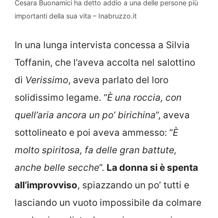
Cesara Buonamici ha detto addio a una delle persone più
importanti della sua vita – Inabruzzo.it
In una lunga intervista concessa a Silvia
Toffanin, che l’aveva accolta nel salottino
di
Verissimo
, aveva parlato del loro
solidissimo legame. “
È una roccia, con
quell’aria ancora un po’ birichina
”, aveva
sottolineato e poi aveva ammesso: “
È
molto spiritosa, fa delle gran battute,
anche belle secche
”.
La donna si è spenta
all’improvviso
, spiazzando un po’ tutti e
lasciando un vuoto impossibile da colmare