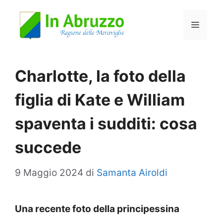
Vai
Menu
al
contenuto
Charlotte, la foto della
figlia di Kate e William
spaventa i sudditi: cosa
succede
9 Maggio 2024
di
Samanta Airoldi
Una recente foto della principessina