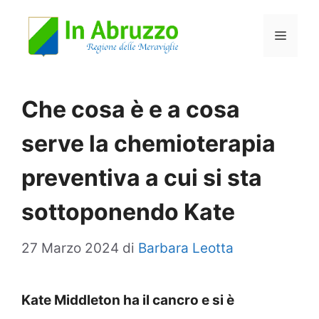
Vai
Menu
al
contenuto
Che cosa è e a cosa
serve la chemioterapia
preventiva a cui si sta
sottoponendo Kate
27 Marzo 2024
di
Barbara Leotta
Kate Middleton ha il cancro e si è