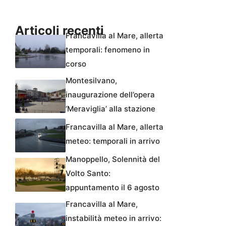
Articoli recenti
Francavilla al Mare, allerta
temporali: fenomeno in
corso
Montesilvano,
inaugurazione dell’opera
‘Meraviglia’ alla stazione
Francavilla al Mare, allerta
meteo: temporali in arrivo
Manoppello, Solennità del
Volto Santo:
appuntamento il 6 agosto
Francavilla al Mare,
instabilità meteo in arrivo: