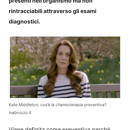
presenti nell’organismo ma non
rintracciabili attraverso gli esami
diagnostici.
Kate Middleton, cos’è la chemioterapia preventiva?
inabruzzo.it
Viene definita come preventiva perché