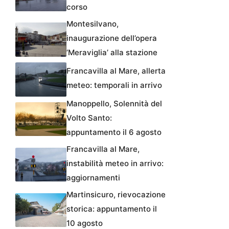
corso
Montesilvano,
inaugurazione dell’opera
‘Meraviglia’ alla stazione
Francavilla al Mare, allerta
meteo: temporali in arrivo
Manoppello, Solennità del
Volto Santo:
appuntamento il 6 agosto
Francavilla al Mare,
instabilità meteo in arrivo:
aggiornamenti
Martinsicuro, rievocazione
storica: appuntamento il
10 agosto