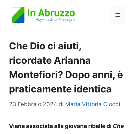
Vai
Menu
al
contenuto
Che Dio ci aiuti,
ricordate Arianna
Montefiori? Dopo anni, è
praticamente identica
23 Febbraio 2024
di
Maria Vittoria Ciocci
Viene associata alla giovane ribelle di
Che