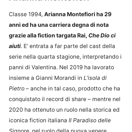
Classe 1994,
Arianna Montefiori ha 29
anni ed ha una carriera degna di nota
grazie alla fiction targata Rai,
Che Dio ci
aiuti
. E’ entrata a far parte del cast della
serie nella quarta stagione, interpretando i
panni di Valentina. Nel 2019 ha lavorato
insieme a Gianni Morandi in
L’isola di
Pietro
– anche in tal caso, prodotto che ha
conquistato il record di share – mentre nel
2020 ha ottenuto un ruolo nella storica ed
iconica fiction italiana
Il Paradiso delle
Signore
, nel ruolo della nuova venere