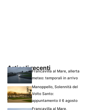
Articoli recenti
Francavilla al Mare, allerta
meteo: temporali in arrivo
Manoppello, Solennità del
Volto Santo:
appuntamento il 6 agosto
Francavilla al Mare,