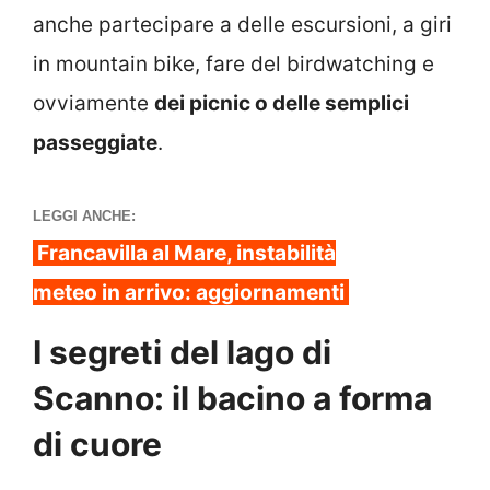
anche partecipare a delle escursioni, a giri
in mountain bike, fare del birdwatching e
ovviamente
dei picnic o delle semplici
passeggiate
.
LEGGI ANCHE:
Francavilla al Mare, instabilità
meteo in arrivo: aggiornamenti
I segreti del lago di
Scanno: il bacino a forma
di cuore