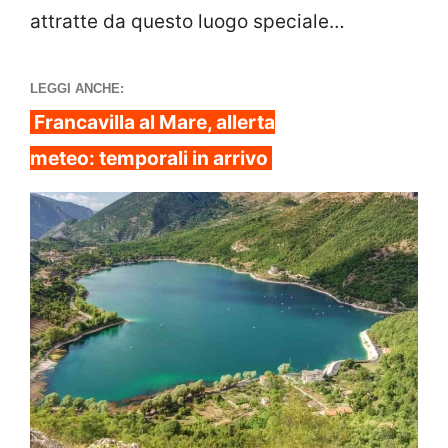
attratte da questo luogo speciale…
LEGGI ANCHE:
Francavilla al Mare, allerta
meteo: temporali in arrivo