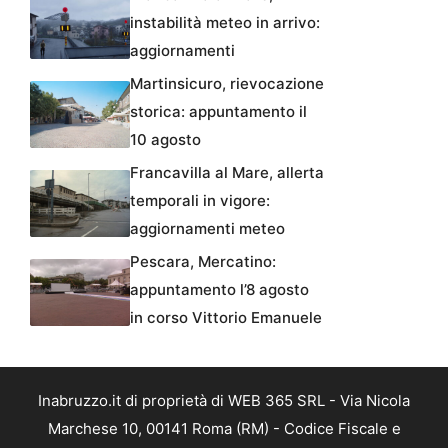
instabilità meteo in arrivo:
aggiornamenti
Martinsicuro, rievocazione
storica: appuntamento il
10 agosto
Francavilla al Mare, allerta
temporali in vigore:
aggiornamenti meteo
Pescara, Mercatino:
appuntamento l’8 agosto
in corso Vittorio Emanuele
Inabruzzo.it di proprietà di WEB 365 SRL - Via Nicola
Marchese 10, 00141 Roma (RM) - Codice Fiscale e