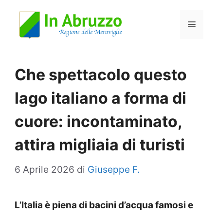
Vai
Menu
al
contenuto
Che spettacolo questo
lago italiano a forma di
cuore: incontaminato,
attira migliaia di turisti
6 Aprile 2026
di
Giuseppe F.
L’Italia è piena di bacini d’acqua famosi e