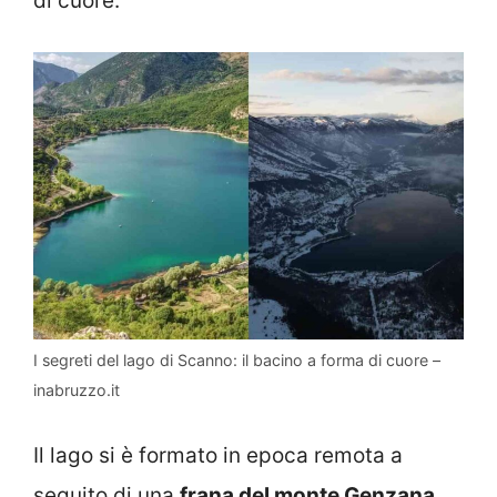
di cuore.
I segreti del lago di Scanno: il bacino a forma di cuore –
inabruzzo.it
Il lago si è formato in epoca remota a
seguito di una
frana del monte Genzana
.