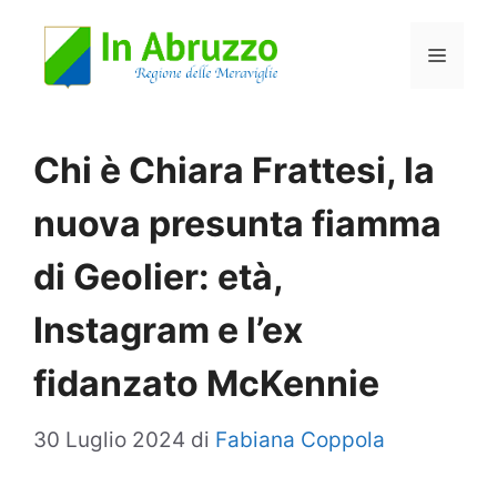
Vai
Menu
al
contenuto
Chi è Chiara Frattesi, la
nuova presunta fiamma
di Geolier: età,
Instagram e l’ex
fidanzato McKennie
30 Luglio 2024
di
Fabiana Coppola