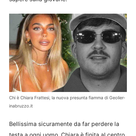
Chi è Chiara Frattesi, la nuova presunta fiamma di Geolier-
inabruzzo.it
Bellissima sicuramente da far perdere la
testa a ogni uomo, Chiara è finita al centro