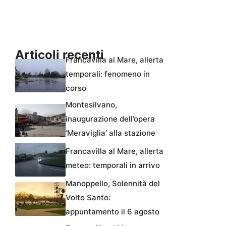
Articoli recenti
Francavilla al Mare, allerta
temporali: fenomeno in
corso
Montesilvano,
inaugurazione dell’opera
‘Meraviglia’ alla stazione
Francavilla al Mare, allerta
meteo: temporali in arrivo
Manoppello, Solennità del
Volto Santo:
appuntamento il 6 agosto