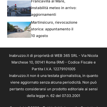
Francavilla al Mare,
instabilità meteo in arrivo:
aggiornamenti
Martinsicuro, rievocazione
storica: appuntamento il
10 agosto
Inabruzzo.it di proprietà di WEB 365 SRL - Via Nicola
Marchese 10, 00141 Roma (RM) - Codice Fiscale e
Partita I.V.A. 12279101005
Inabruzzo.it non è una testata giornalistica, in quanto
viene aggiornato senza alcuna periodicità. Non può
pertanto considerarsi un prodotto editoriale ai sensi
della legge n. 62 del 07.03.2001