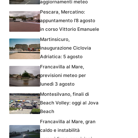
aggiornamenti meteo
Pescara, Mercatino:
appuntamento l’8 agosto
in corso Vittorio Emanuele
Martinsicuro,
inaugurazione Ciclovia
Adriatica: 5 agosto
Francavilla al Mare,
previsioni meteo per
lunedì 3 agosto
Montesilvano, finali di
Beach Volley: oggi al Jova
Beach
Francavilla al Mare, gran
caldo e instabilità