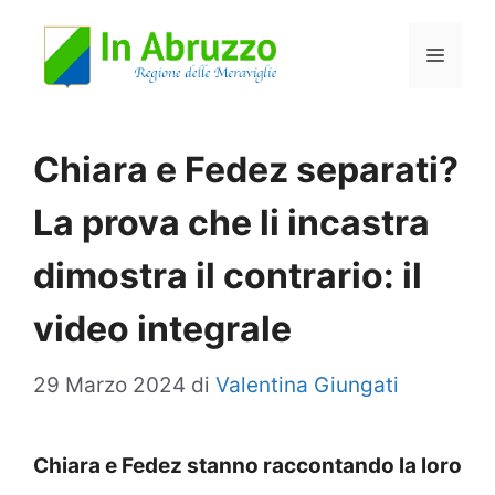
Vai
Menu
al
contenuto
Chiara e Fedez separati?
La prova che li incastra
dimostra il contrario: il
video integrale
29 Marzo 2024
di
Valentina Giungati
Chiara e Fedez stanno raccontando la loro