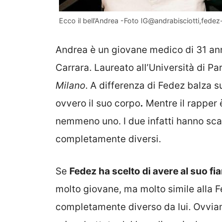
Ecco il bell’Andrea -Foto IG@andrabisciotti,fedez
Andrea è un giovane medico di 31 ann
Carrara. Laureato all’Università di P
Milano
. A differenza di Fedez balza s
ovvero il suo corpo
.
Mentre il rapper 
nemmeno uno. I due infatti hanno sca
completamente diversi.
Se
Fedez ha scelto di avere al suo f
molto giovane, ma molto simile alla F
completamente diverso da lui. Ovviam