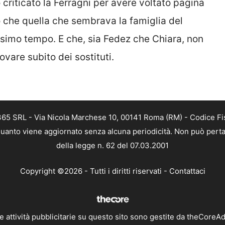
 criticato la Ferragni per avere voltato pagina
 che quella che sembrava la famiglia del
ssimo tempo. E che, sia Fedez che Chiara, non
are subito dei sostituti.
 365 SRL - Via Nicola Marchese 10, 00141 Roma (RM) - Codice Fis
n quanto viene aggiornato senza alcuna periodicità. Non può perta
della legge n. 62 del 07.03.2001
Copyright ©2026 - Tutti i diritti riservati -
Contattaci
e attività pubblicitarie su questo sito sono gestite da theCoreA