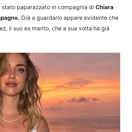
er stato paparazzato in compagnia di
Chiara
ompagno.
Già a guardarlo appare evidente che
z, il suo ex marito, che a sua volta ha già