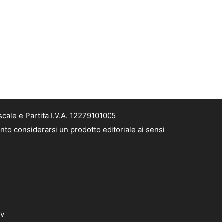
cale e Partita I.V.A. 12279101005
nto considerarsi un prodotto editoriale ai sensi
dv