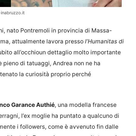
-inabruzzo.it
i, nato Pontremoli in provincia di Massa-
arma, attualmente lavora presso
l’Humanitas di
ubito all’occhioun dettaglio molto importante
è pieno di tatuaggi, Andrea non ne ha
tenato la curiosità proprio perché
ianco Garance Authié
, una modella francese
erragni, l’ex moglie ha puntato a qualcuno di
ente i followers, come è avvenuto fin dalle