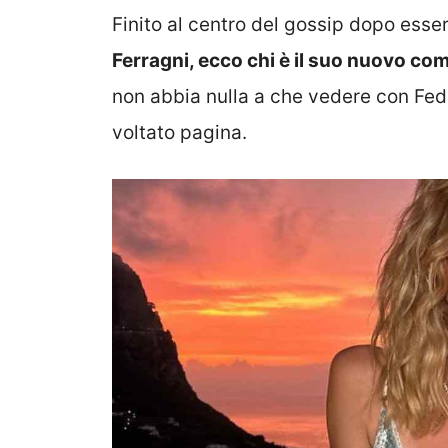
Finito al centro del gossip dopo ess
Ferragni, ecco chi è il suo nuovo c
non abbia nulla a che vedere con Fede
voltato pagina.