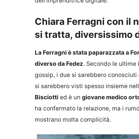
dell’imprenditrice digitale.
Chiara Ferragni con il 
si tratta, diversissimo
La Ferragni è stata paparazzata a F
diverso da Fedez
. Secondo le ultime i
gossip, i due si sarebbero conosciuti
si sarebbero visti spesso insieme nella
Bisciotti
ed è un
giovane medico orto
ha confermato la relazione, ma i rumo
mostrano molta complicità.