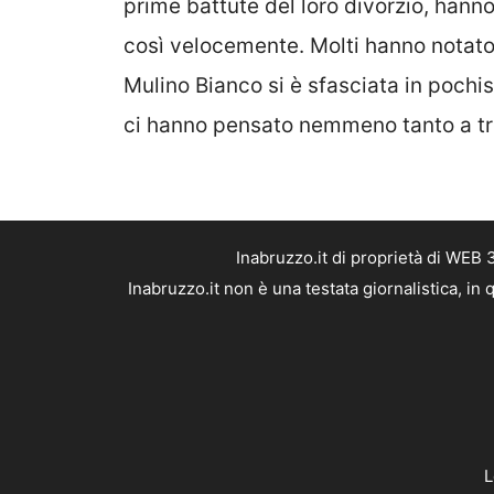
prime battute del loro divorzio, hanno
così velocemente. Molti hanno notato
Mulino Bianco si è sfasciata in pochi
ci hanno pensato nemmeno tanto a trov
Inabruzzo.it di proprietà di WEB
Inabruzzo.it non è una testata giornalistica, i
L