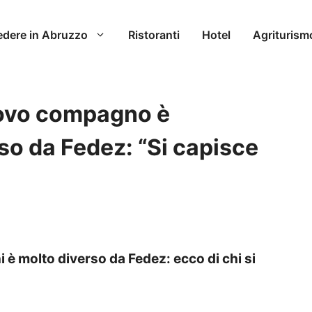
edere in Abruzzo
Ristoranti
Hotel
Agriturism
nuovo compagno è
o da Fedez: “Si capisce
 è molto diverso da Fedez: ecco di chi si