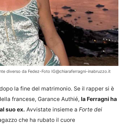
te diverso da Fedez-Foto IG@chiaraferragni-inabruzzo.it
opo la fine del matrimonio. Se il rapper si è
ella francese, Garance Authié,
la Ferragni ha
l suo ex.
Avvistate insieme a
Forte dei
ragazzo che ha rubato il cuore