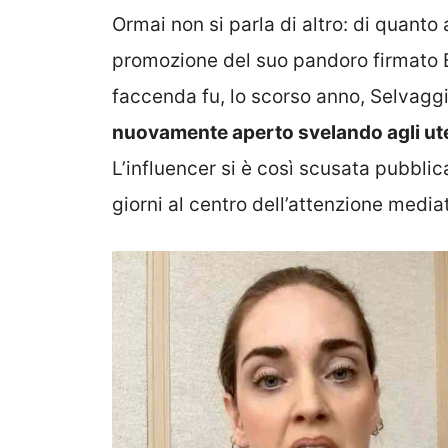
Ormai non si parla di altro: di quanto
promozione del suo pandoro firmato B
faccenda fu, lo scorso anno, Selvagg
nuovamente aperto svelando agli ute
L’influencer si è così scusata pubbli
giorni al centro dell’attenzione media