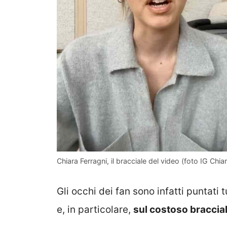
Chiara Ferragni, il bracciale del video (foto IG Chia
Gli occhi dei fan sono infatti puntati t
e, in particolare,
sul costoso braccia