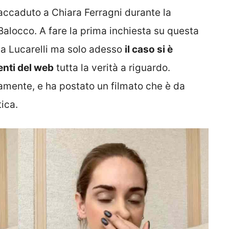
 accaduto a Chiara Ferragni durante la
alocco. A fare la prima inchiesta su questa
ia Lucarelli ma solo adesso
il caso si è
nti del web
tutta la verità a riguardo.
camente, e ha postato un filmato che è da
tica.