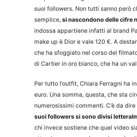
suoi followers. Non tutti sanno però 
semplice,
si nascondono delle cifre
indossa appartiene infatti al brand P
make up è Dior e vale 120 €. A destare 
che ha sfoggiato nel corso del filmato:
di Cartier in oro bianco, che ha un va
Per tutto l’outfit, Chiara Ferragni ha
euro. Una somma, questa, che sta cir
numerosissimi commenti. C’è da dire 
suoi followers si sono divisi letteral
chi invece sostiene che quel video sia