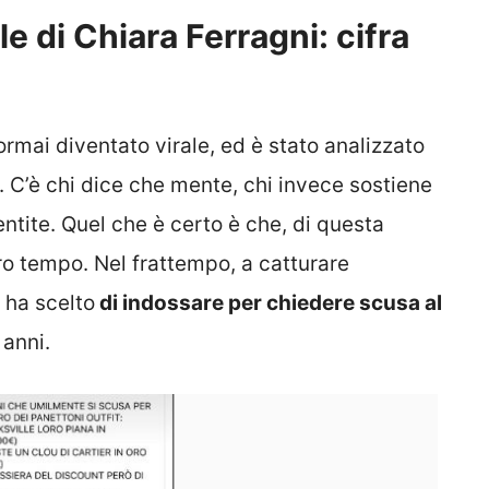
e di Chiara Ferragni: cifra
 ormai diventato virale, ed è stato analizzato
. C’è chi dice che mente, chi invece sostiene
ntite. Quel che è certo è che, di questa
ltro tempo. Nel frattempo, a catturare
e ha scelto
di indossare per chiedere scusa al
 anni.