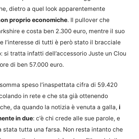
che, dietro a quel look apparentemente
 non proprio economiche
. Il pullover che
arkshire e costa ben 2.300 euro, mentre il suo
l’interesse di tutti è però stato il bracciale
 si tratta infatti dell’accessorio Juste un Clou
lore di ben 57.000 euro.
 insomma speso l’inaspettata cifra di 59.420
colando in rete e che sta già ottenendo
che, da quando la notizia è venuta a galla,
i
mente in due
: c’è chi crede alle sue parole, e
 stata tutta una farsa. Non resta intanto che