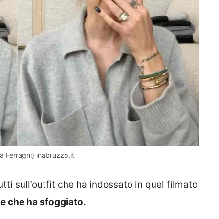
ra Ferragni) inabruzzo.it
utti sull’outfit che ha indossato in quel filmato
le che ha sfoggiato.