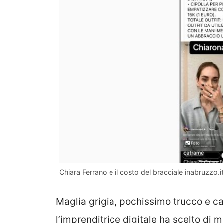
Chiara Ferrano e il costo del bracciale inabruzzo.i
Maglia grigia, pochissimo trucco e cap
l’imprenditrice digitale ha scelto di m