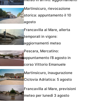
Martinsicuro, rievocazione
storica: appuntamento il 10
agosto
Francavilla al Mare, allerta
temporali in vigore:
aggiornamenti meteo
Pescara, Mercatino:
appuntamento l’8 agosto in
corso Vittorio Emanuele
Martinsicuro, inaugurazione
Ciclovia Adriatica: 5 agosto
Francavilla al Mare, previsioni
meteo per lunedì 3 agosto