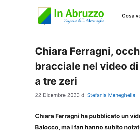
Vai
Cosa v
al
contenuto
Chiara Ferragni, occh
bracciale nel video di
a tre zeri
22 Dicembre 2023
di
Stefania Meneghella
Chiara Ferragni ha pubblicato un vide
Balocco, ma i fan hanno subito notat