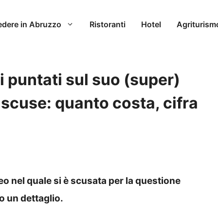
edere in Abruzzo
Ristoranti
Hotel
Agriturism
i puntati sul suo (super)
 scuse: quanto costa, cifra
o nel quale si è scusata per la questione
o un dettaglio.