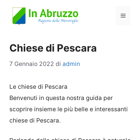
Vai
Menu
al
contenuto
Chiese di Pescara
7 Gennaio 2022
di
admin
Le chiese di Pescara
Benvenuti in questa nostra guida per
scoprire insieme le più belle e interessanti
chiese di Pescara.