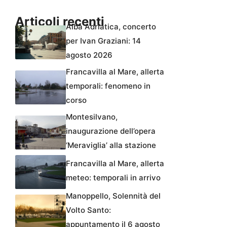
Articoli recenti
Alba Adriatica, concerto
per Ivan Graziani: 14
agosto 2026
Francavilla al Mare, allerta
temporali: fenomeno in
corso
Montesilvano,
inaugurazione dell’opera
‘Meraviglia’ alla stazione
Francavilla al Mare, allerta
meteo: temporali in arrivo
Manoppello, Solennità del
Volto Santo:
appuntamento il 6 agosto