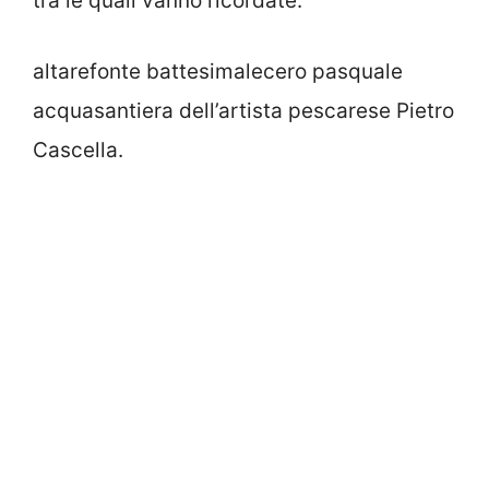
tra le quali vanno ricordate:
altarefonte battesimalecero pasquale
acquasantiera dell’artista pescarese Pietro
Cascella.