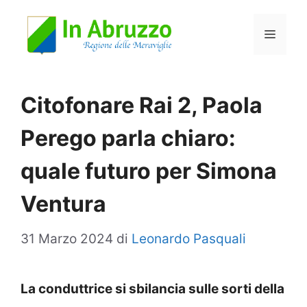
Vai
Menu
al
contenuto
Citofonare Rai 2, Paola
Perego parla chiaro:
quale futuro per Simona
Ventura
31 Marzo 2024
di
Leonardo Pasquali
La conduttrice si sbilancia sulle sorti della