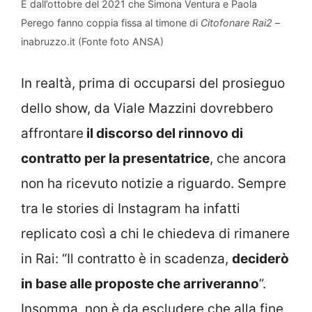
È dall’ottobre del 2021 che Simona Ventura e Paola
Perego fanno coppia fissa al timone di
Citofonare Rai2
–
inabruzzo.it (Fonte foto ANSA)
In realtà, prima di occuparsi del prosieguo
dello show, da Viale Mazzini dovrebbero
affrontare
il discorso del rinnovo di
contratto per la presentatrice
, che ancora
non ha ricevuto notizie a riguardo. Sempre
tra le stories di Instagram ha infatti
replicato così a chi le chiedeva di rimanere
in Rai: “Il contratto è in scadenza,
deciderò
in base alle proposte che arriveranno
”.
Insomma, non è da escludere che alla fine