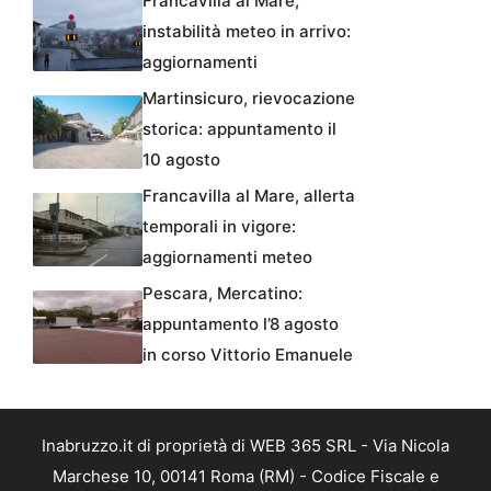
Francavilla al Mare,
instabilità meteo in arrivo:
aggiornamenti
Martinsicuro, rievocazione
storica: appuntamento il
10 agosto
Francavilla al Mare, allerta
temporali in vigore:
aggiornamenti meteo
Pescara, Mercatino:
appuntamento l’8 agosto
in corso Vittorio Emanuele
Inabruzzo.it di proprietà di WEB 365 SRL - Via Nicola
Marchese 10, 00141 Roma (RM) - Codice Fiscale e