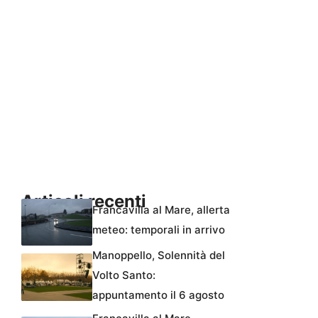
Articoli recenti
Francavilla al Mare, allerta
meteo: temporali in arrivo
Manoppello, Solennità del
Volto Santo:
appuntamento il 6 agosto