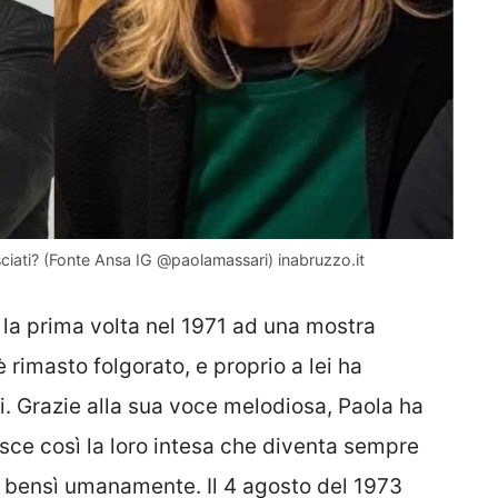
sciati? (Fonte Ansa IG @paolamassari) inabruzzo.it
r la prima volta nel 1971 ad una mostra
è rimasto folgorato, e proprio a lei ha
li. Grazie alla sua voce melodiosa, Paola ha
asce così la loro intesa che diventa sempre
e bensì umanamente. Il 4 agosto del 1973