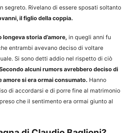
n segreto. Rivelano di essere sposati soltanto
anni, il figlio della coppia.
ro longeva storia d’amore,
in quegli anni fu
 che entrambi avevano deciso di voltare
ale. Si sono detti addio nel rispetto di ciò
Secondo alcuni rumors avrebbero deciso di
nde amore si era ormai consumato.
Hanno
o di accordarsi e di porre fine al matrimonio
eso che il sentimento era ormai giunto al
gna di Claudio Baglioni?