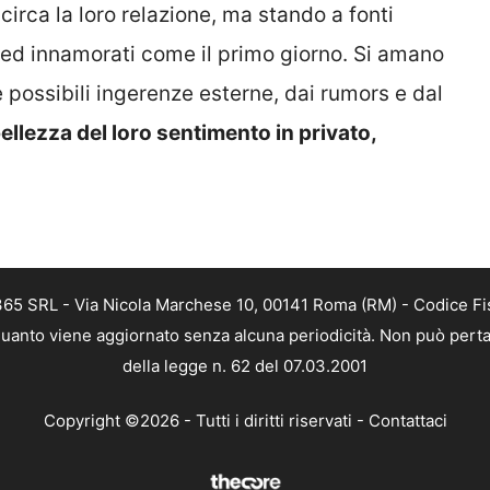
circa la loro relazione, ma stando a fonti
i ed innamorati come il primo giorno. Si amano
e possibili ingerenze esterne, dai rumors e dal
ellezza del loro sentimento in privato,
 365 SRL - Via Nicola Marchese 10, 00141 Roma (RM) - Codice Fis
n quanto viene aggiornato senza alcuna periodicità. Non può perta
della legge n. 62 del 07.03.2001
Copyright ©2026 - Tutti i diritti riservati -
Contattaci