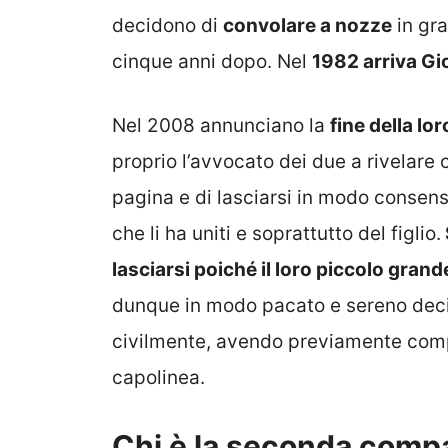
decidono di
convolare a nozze
in gra
cinque anni dopo. Nel
1982 arriva Giov
Nel 2008 annunciano la
fine della lo
proprio l’avvocato dei due a rivelare
pagina e di lasciarsi in modo consensu
che li ha uniti e soprattutto del figlio.
lasciarsi poiché il loro piccolo gra
dunque in modo pacato e sereno decis
civilmente, avendo previamente compr
capolinea.
Chi è la seconda compa