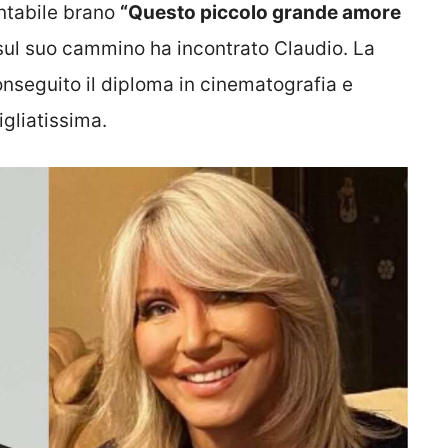
ontabile brano
“Questo piccolo grande amore
sul suo cammino ha incontrato Claudio. La
seguito il diploma in cinematografia e
igliatissima.