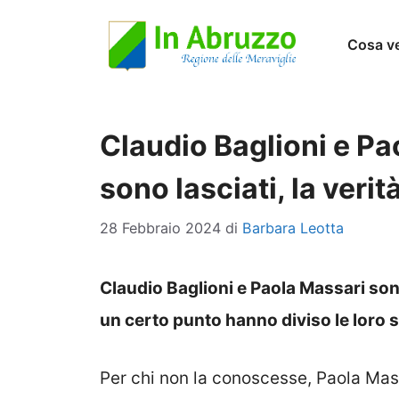
Vai
Cosa v
al
contenuto
Claudio Baglioni e Pa
sono lasciati, la verit
28 Febbraio 2024
di
Barbara Leotta
Claudio Baglioni e Paola Massari son
un certo punto hanno diviso le loro 
Per chi non la conoscesse, Paola Mas