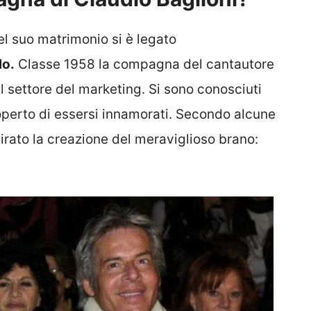
del suo matrimonio si è legato
lo.
Classe 1958 la compagna del cantautore
el settore del marketing. Si sono conosciuti
operto di essersi innamorati. Secondo alcune
pirato la creazione del meraviglioso brano: