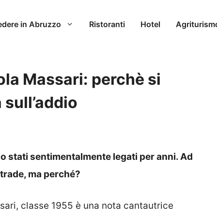
edere in Abruzzo
Ristoranti
Hotel
Agriturism
ola Massari: perchè si
à sull’addio
o stati sentimentalmente legati per anni. Ad
strade, ma perché?
sari, classe 1955 è una nota cantautrice