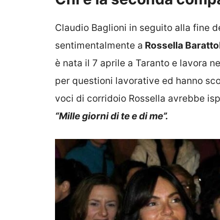
Claudio Baglioni in seguito alla fine 
sentimentalmente a
Rossella Baratto
è nata il 7 aprile a Taranto e lavora n
per questioni lavorative ed hanno sc
voci di corridoio Rossella avrebbe is
“Mille giorni di te e di me”.