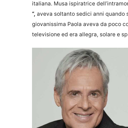
italiana. Musa ispiratrice dell’intram
“,
aveva soltanto sedici anni quando 
giovanissima Paola aveva da poco con
televisione ed era allegra, solare e sp