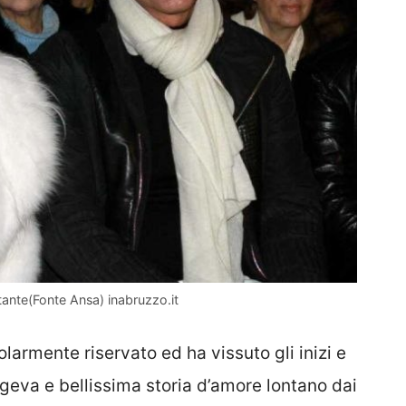
ante(Fonte Ansa) inabruzzo.it
larmente riservato ed ha vissuto gli inizi e
ngeva e bellissima storia d’amore lontano dai