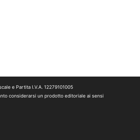
cale e Partita I.V.A. 12279101005
nto considerarsi un prodotto editoriale ai sensi