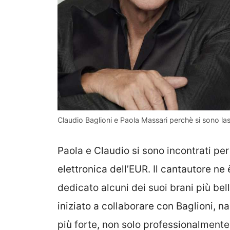
Claudio Baglioni e Paola Massari perchè si sono la
Paola e Claudio si sono incontrati pe
elettronica dell’EUR. Il cantautore ne 
dedicato alcuni dei suoi brani più bel
iniziato a collaborare con Baglioni, n
più forte, non solo professionalment