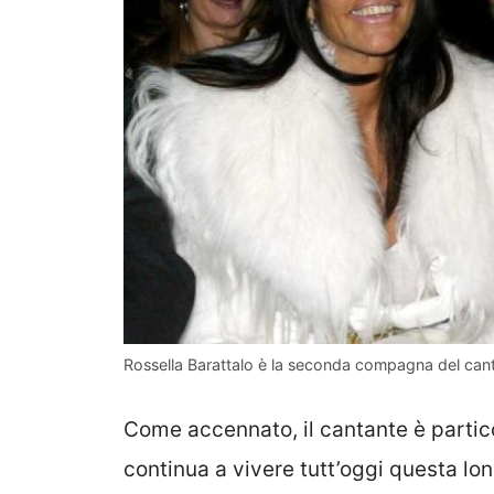
Rossella Barattalo è la seconda compagna del cant
Come accennato, il cantante è partico
continua a vivere tutt’oggi questa lo