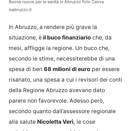
Buone nuove per la sanità in Abruzzo foto Canva
inabruzzo.it
In Abruzzo, a rendere più grave la
situazione, è
il buco finanziario
che, da
mesi, affligge la regione. Un buco che,
secondo le stime, necessiterebbe di una
spesa di ben
68 milioni di euro
per essere
risanato, una spesa a cui i revisori dei conti
della Regione Abruzzo avevano dato
parere non favorevole. Adesso però,
secondo quanto dall’assessore regionale
alla salute
Nicoletta Verì,
le cose