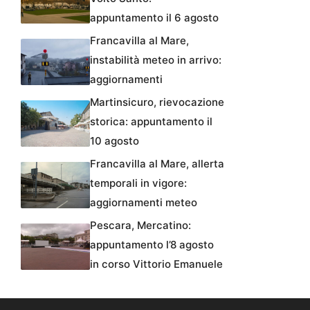
appuntamento il 6 agosto
Francavilla al Mare,
instabilità meteo in arrivo:
aggiornamenti
Martinsicuro, rievocazione
storica: appuntamento il
10 agosto
Francavilla al Mare, allerta
temporali in vigore:
aggiornamenti meteo
Pescara, Mercatino:
appuntamento l’8 agosto
in corso Vittorio Emanuele