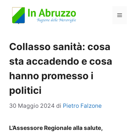
Vai
Menu
al
contenuto
Collasso sanità: cosa
sta accadendo e cosa
hanno promesso i
politici
30 Maggio 2024
di
Pietro Falzone
L’Assessore Regionale alla salute,