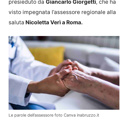
presieduto da
Giancarlo Giorgetti
, che ha
visto impegnata l’assessore regionale alla
saluta
Nicoletta Verì a Roma.
Le parole dell’assessore foto Canva inabruzzo.it