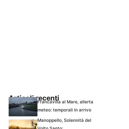
Articoli recenti
Francavilla al Mare, allerta
meteo: temporali in arrivo
Manoppello, Solennità del
Volto Santo: