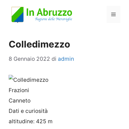
Vai
Menu
al
contenuto
Colledimezzo
8 Gennaio 2022
di
admin
Frazioni
Canneto
Dati e curiosità
altitudine: 425 m