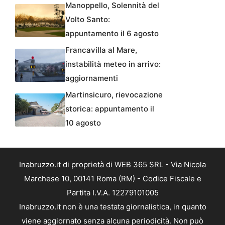
Manoppello, Solennità del
Volto Santo:
appuntamento il 6 agosto
Francavilla al Mare,
instabilità meteo in arrivo:
aggiornamenti
Martinsicuro, rievocazione
storica: appuntamento il
10 agosto
Inabruzzo.it di proprietà di WEB 365 SRL - Via Nicola
Marchese 10, 00141 Roma (RM) - Codice Fiscale e
Partita I.V.A. 12279101005
Inabruzzo.it non è una testata giornalistica, in quanto
viene aggiornato senza alcuna periodicità. Non può