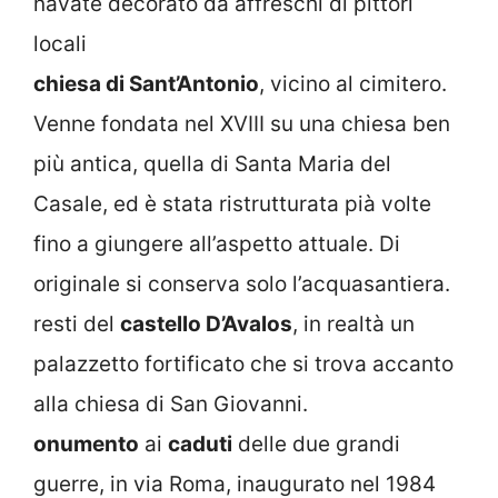
navate decorato da affreschi di pittori
locali
chiesa di Sant’Antonio
, vicino al cimitero.
Venne fondata nel XVIII su una chiesa ben
più antica, quella di Santa Maria del
Casale, ed è stata ristrutturata pià volte
fino a giungere all’aspetto attuale. Di
originale si conserva solo l’acquasantiera.
resti del
castello D’Avalos
, in realtà un
palazzetto fortificato che si trova accanto
alla chiesa di San Giovanni.
onumento
ai
caduti
delle due grandi
guerre, in via Roma, inaugurato nel 1984