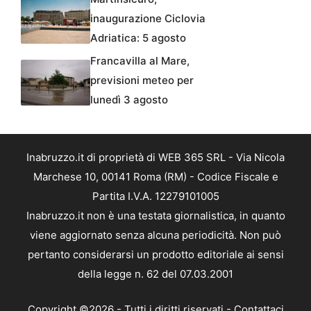
inaugurazione Ciclovia
Adriatica: 5 agosto
Francavilla al Mare,
previsioni meteo per
lunedì 3 agosto
Inabruzzo.it di proprietà di WEB 365 SRL - Via Nicola
Marchese 10, 00141 Roma (RM) - Codice Fiscale e
Partita I.V.A. 12279101005
Inabruzzo.it non è una testata giornalistica, in quanto
viene aggiornato senza alcuna periodicità. Non può
pertanto considerarsi un prodotto editoriale ai sensi
della legge n. 62 del 07.03.2001
Copyright ©2026 - Tutti i diritti riservati -
Contattaci