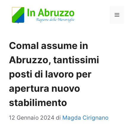
Vai
Menu
al
contenuto
Comal assume in
Abruzzo, tantissimi
posti di lavoro per
apertura nuovo
stabilimento
12 Gennaio 2024
di
Magda Cirignano