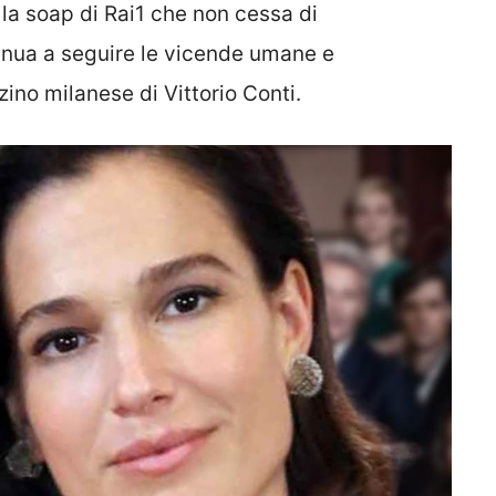
, la soap di Rai1 che non cessa di
inua a seguire le vicende umane e
ino milanese di Vittorio Conti.