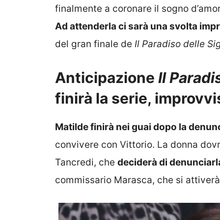
finalmente a coronare il sogno d’amore
Ad attenderla ci sarà una svolta imp
del gran finale de
Il Paradiso delle S
Anticipazione
Il Paradi
finirà la serie, improvv
Matilde finirà nei guai dopo la denun
convivere con Vittorio. La donna dovrà
Tancredi, che
deciderà di denunciarl
commissario Marasca, che si attiverà 