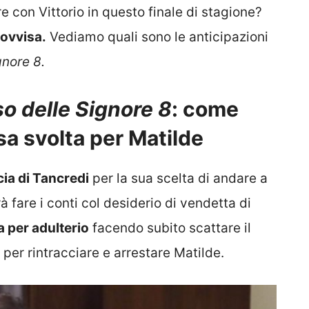
 con Vittorio in questo finale di stagione?
rovvisa.
Vediamo quali sono le anticipazioni
ignore 8.
so delle Signore 8
: come
isa svolta per Matilde
cia di Tancredi
per la sua scelta di andare a
 fare i conti col desiderio di vendetta di
a per adulterio
facendo subito scattare il
per rintracciare e arrestare Matilde.