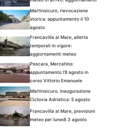
Martinsicuro, rievocazione
storica: appuntamento il 10
agosto
Francavilla al Mare, allerta
temporali in vigore:
aggiornamenti meteo
Pescara, Mercatino:
appuntamento l’8 agosto in
corso Vittorio Emanuele
Martinsicuro, inaugurazione
Ciclovia Adriatica: 5 agosto
Francavilla al Mare, previsioni
meteo per lunedì 3 agosto