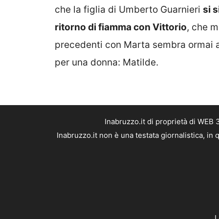
che la figlia di Umberto Guarnieri
si 
ritorno di fiamma con Vittorio
, che m
precedenti con Marta sembra ormai av
per una donna: Matilde.
Inabruzzo.it di proprietà di WEB
Inabruzzo.it non è una testata giornalistica, i
L