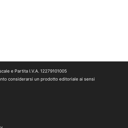
cale e Partita I.V.A. 12279101005
nto considerarsi un prodotto editoriale ai sensi
dv