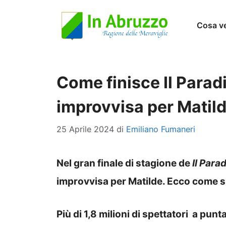
Vai
Cosa v
al
contenuto
Come finisce Il Parad
improvvisa per Matil
25 Aprile 2024
di
Emiliano Fumaneri
Nel gran finale di stagione de
Il Para
improvvisa per Matilde. Ecco come s
Più di 1,8 milioni di spettatori a punt