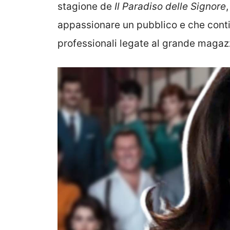
stagione de
Il Paradiso delle Signore
appassionare un pubblico e che cont
professionali legate al grande magazz