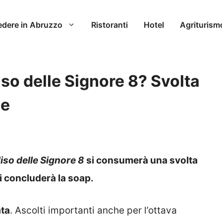
edere in Abruzzo
Ristoranti
Hotel
Agriturism
iso delle Signore 8? Svolta
de
diso delle Signore 8
si consumerà una svolta
i concluderà la soap.
ata
. Ascolti importanti anche per l’ottava