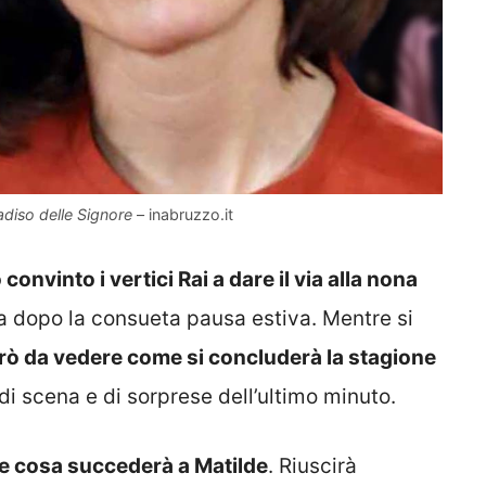
adiso delle Signore
– inabruzzo.it
onvinto i vertici Rai a dare il via alla nona
a dopo la consueta pausa estiva. Mentre si
rò da vedere come si concluderà la stagione
di scena e di sorprese dell’ultimo minuto.
ere cosa succederà a Matilde
. Riuscirà