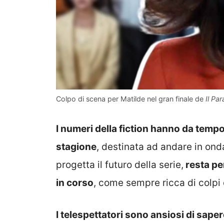
Colpo di scena per Matilde nel gran finale de
Il Par
I numeri della fiction hanno da tempo c
stagione
, destinata ad andare in ond
progetta il futuro della serie,
resta pe
in corso
, come sempre ricca di colpi 
I telespettatori sono ansiosi di sap