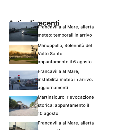
Articoli recenti
Francavilla al Mare, allerta
meteo: temporali in arrivo
Manoppello, Solennità del
Volto Santo:
appuntamento il 6 agosto
Francavilla al Mare,
instabilità meteo in arrivo:
aggiornamenti
Martinsicuro, rievocazione
storica: appuntamento il
10 agosto
Francavilla al Mare, allerta