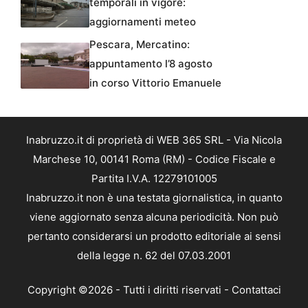
temporali in vigore:
aggiornamenti meteo
Pescara, Mercatino:
appuntamento l’8 agosto
in corso Vittorio Emanuele
Inabruzzo.it di proprietà di WEB 365 SRL - Via Nicola
Marchese 10, 00141 Roma (RM) - Codice Fiscale e
Partita I.V.A. 12279101005
Inabruzzo.it non è una testata giornalistica, in quanto
viene aggiornato senza alcuna periodicità. Non può
pertanto considerarsi un prodotto editoriale ai sensi
della legge n. 62 del 07.03.2001
Copyright ©2026 - Tutti i diritti riservati -
Contattaci