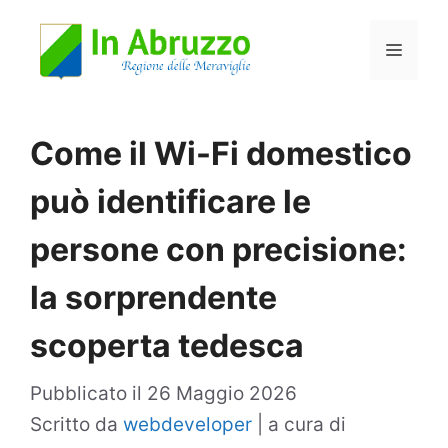
Vai
Menu
al
contenuto
Come il Wi-Fi domestico
può identificare le
persone con precisione:
la sorprendente
scoperta tedesca
Pubblicato il
26 Maggio 2026
Scritto da
webdeveloper
|
a cura di