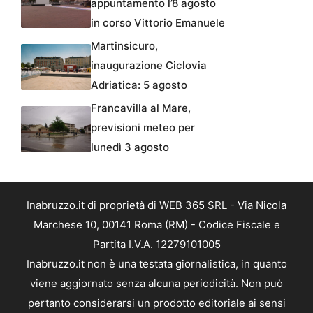
appuntamento l’8 agosto
in corso Vittorio Emanuele
Martinsicuro,
inaugurazione Ciclovia
Adriatica: 5 agosto
Francavilla al Mare,
previsioni meteo per
lunedì 3 agosto
Inabruzzo.it di proprietà di WEB 365 SRL - Via Nicola
Marchese 10, 00141 Roma (RM) - Codice Fiscale e
Partita I.V.A. 12279101005
Inabruzzo.it non è una testata giornalistica, in quanto
viene aggiornato senza alcuna periodicità. Non può
pertanto considerarsi un prodotto editoriale ai sensi