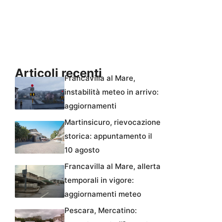
Articoli recenti
Francavilla al Mare,
instabilità meteo in arrivo:
aggiornamenti
Martinsicuro, rievocazione
storica: appuntamento il
10 agosto
Francavilla al Mare, allerta
temporali in vigore:
aggiornamenti meteo
Pescara, Mercatino: