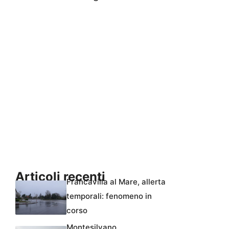
Articoli recenti
Francavilla al Mare, allerta
temporali: fenomeno in
corso
Montesilvano,