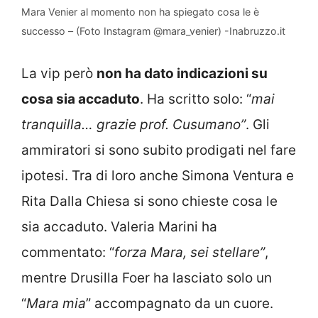
Mara Venier al momento non ha spiegato cosa le è
successo – (Foto Instagram @mara_venier) -Inabruzzo.it
La vip però
non ha dato indicazioni su
cosa sia accaduto
. Ha scritto solo: “
mai
tranquilla… grazie prof. Cusumano”
. Gli
ammiratori si sono subito prodigati nel fare
ipotesi. Tra di loro anche Simona Ventura e
Rita Dalla Chiesa si sono chieste cosa le
sia accaduto. Valeria Marini ha
commentato: “
forza Mara, sei stellare”
,
mentre Drusilla Foer ha lasciato solo un
“
Mara mia
” accompagnato da un cuore.