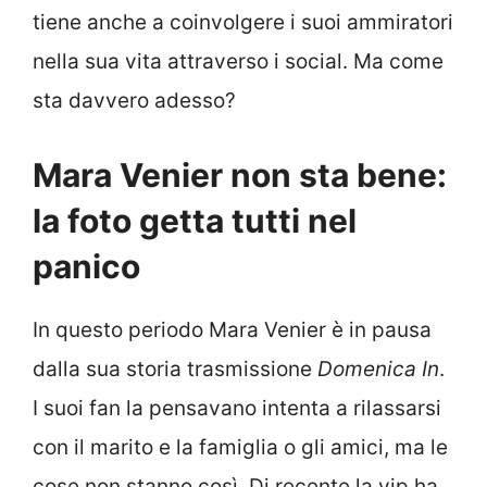
tiene anche a coinvolgere i suoi ammiratori
nella sua vita attraverso i social. Ma come
sta davvero adesso?
Mara Venier non sta bene:
la foto getta tutti nel
panico
In questo periodo Mara Venier è in pausa
dalla sua storia trasmissione
Domenica In
.
I suoi fan la pensavano intenta a rilassarsi
con il marito e la famiglia o gli amici, ma le
cose non stanno così. Di recente la vip ha