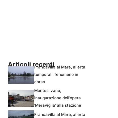
Articoli recenti
Francavilla al Mare, allerta
temporali: fenomeno in
corso
Montesilvano,
inaugurazione dell’opera
‘Meraviglia’ alla stazione
Francavilla al Mare, allerta