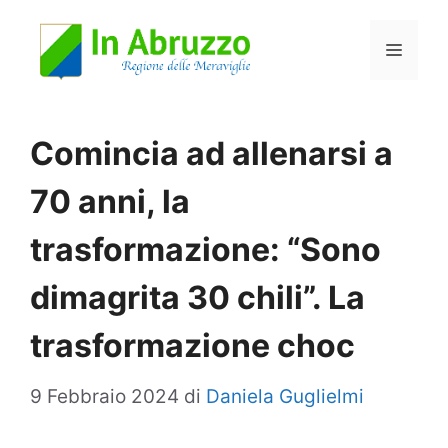
Vai
Menu
al
contenuto
Comincia ad allenarsi a
70 anni, la
trasformazione: “Sono
dimagrita 30 chili”. La
trasformazione choc
9 Febbraio 2024
di
Daniela Guglielmi