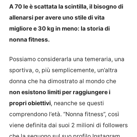
A 70 le è scattata la scintilla, il bisogno di
allenarsi per avere uno stile di vita
migliore e 30 kg in meno: la storia di
nonna fitness.
Possiamo considerarla una temeraria, una
sportiva, o, più semplicemente, un’altra
donna che ha dimostrato al mondo che
non esistono limiti per raggiungere i
propri obiettivi
, neanche se questi
comprendono l’età. “Nonna fitness”, così
viene definita dai suoi 2 milioni di followers
che la seguono sul suo profilo Instagram,