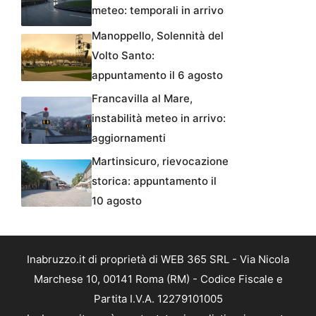
meteo: temporali in arrivo
Manoppello, Solennità del
Volto Santo:
appuntamento il 6 agosto
Francavilla al Mare,
instabilità meteo in arrivo:
aggiornamenti
Martinsicuro, rievocazione
storica: appuntamento il
10 agosto
Inabruzzo.it di proprietà di WEB 365 SRL - Via Nicola
Marchese 10, 00141 Roma (RM) - Codice Fiscale e
Partita I.V.A. 12279101005