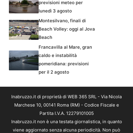
previsioni meteo per
lunedì 3 agosto
Montesilvano, finali di
Beach Volley: oggi al Jova
Beach
Francavilla al Mare, gran
caldo e instabilità
pomeridiana: previsioni
per il 2 agosto
Inabruzzo.it di proprietà di WEB 365 SRL - Via Nicola
Marchese 10, 00141 Roma (RM) - Codice Fiscale e
Partita I.V.A. 12279101005
Inabruzzo.it non è una testata giornalistica, in quanto
viene aggiornato senza alcuna periodicità. Non può