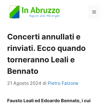
Vai
Menu
al
contenuto
Concerti annullati e
rinviati. Ecco quando
torneranno Leali e
Bennato
21 Agosto 2024
di
Pietro Falzone
Fausto Leali ed Edoardo Bennato, i cui