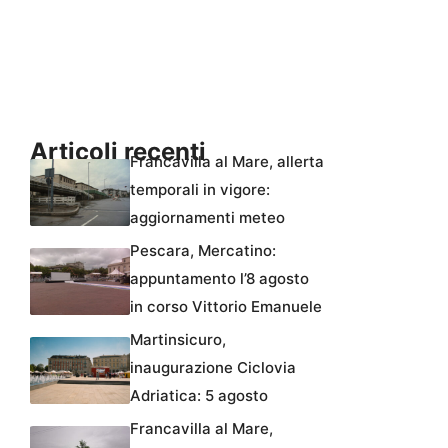
Articoli recenti
Francavilla al Mare, allerta
temporali in vigore:
aggiornamenti meteo
Pescara, Mercatino:
appuntamento l’8 agosto
in corso Vittorio Emanuele
Martinsicuro,
inaugurazione Ciclovia
Adriatica: 5 agosto
Francavilla al Mare,