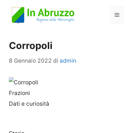
Vai
Menu
al
contenuto
Corropoli
8 Gennaio 2022
di
admin
Frazioni
Dati e curiosità