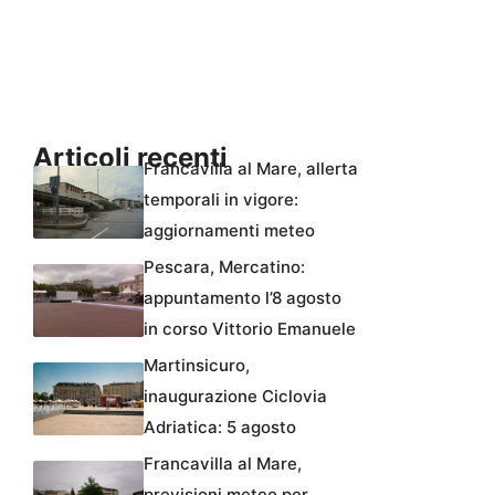
Articoli recenti
Francavilla al Mare, allerta
temporali in vigore:
aggiornamenti meteo
Pescara, Mercatino:
appuntamento l’8 agosto
in corso Vittorio Emanuele
Martinsicuro,
inaugurazione Ciclovia
Adriatica: 5 agosto
Francavilla al Mare,
previsioni meteo per