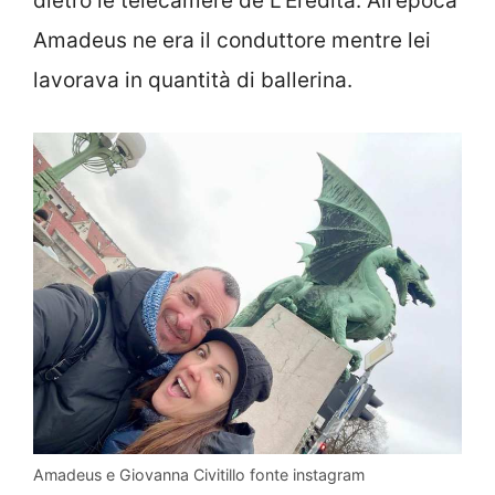
dietro le telecamere de L’Eredità. All’epoca
Amadeus ne era il conduttore mentre lei
lavorava in quantità di ballerina.
Amadeus e Giovanna Civitillo fonte instagram