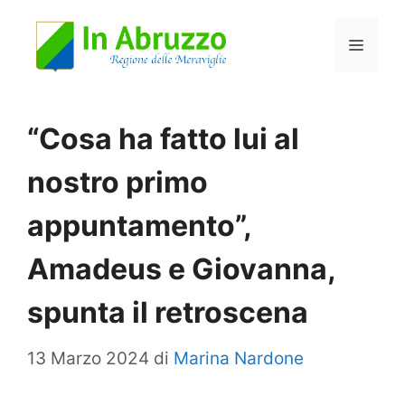
Vai
Menu
al
contenuto
“Cosa ha fatto lui al
nostro primo
appuntamento”,
Amadeus e Giovanna,
spunta il retroscena
13 Marzo 2024
di
Marina Nardone