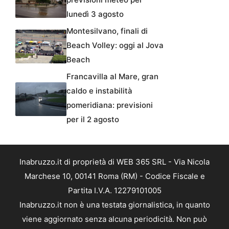
lunedì 3 agosto
Montesilvano, finali di
Beach Volley: oggi al Jova
Beach
Francavilla al Mare, gran
caldo e instabilità
pomeridiana: previsioni
per il 2 agosto
Inabruzzo.it di proprietà di WEB 365 SRL - Via Nicola
Marchese 10, 00141 Roma (RM) - Codice Fiscale e
Partita I.V.A. 12279101005
Inabruzzo.it non è una testata giornalistica, in quanto
viene aggiornato senza alcuna periodicità. Non può