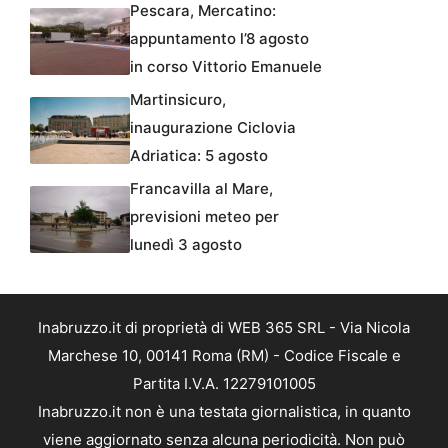
Pescara, Mercatino:
appuntamento l’8 agosto
in corso Vittorio Emanuele
Martinsicuro,
inaugurazione Ciclovia
Adriatica: 5 agosto
Francavilla al Mare,
previsioni meteo per
lunedì 3 agosto
Inabruzzo.it di proprietà di WEB 365 SRL - Via Nicola
Marchese 10, 00141 Roma (RM) - Codice Fiscale e
Partita I.V.A. 12279101005
Inabruzzo.it non è una testata giornalistica, in quanto
viene aggiornato senza alcuna periodicità. Non può