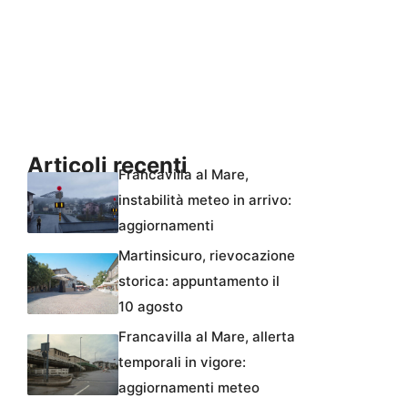
Articoli recenti
Francavilla al Mare,
instabilità meteo in arrivo:
aggiornamenti
Martinsicuro, rievocazione
storica: appuntamento il
10 agosto
Francavilla al Mare, allerta
temporali in vigore:
aggiornamenti meteo