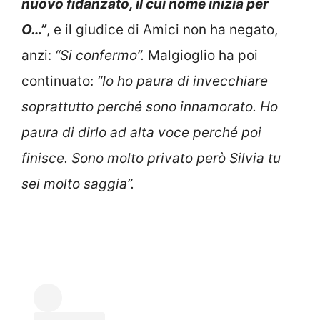
nuovo fidanzato, il cui nome inizia per
O…”
, e il giudice di Amici non ha negato,
anzi:
“Si confermo”.
Malgioglio ha poi
continuato:
“Io ho paura di invecchiare
soprattutto perché sono innamorato. Ho
paura di dirlo ad alta voce perché poi
finisce. Sono molto privato però Silvia tu
sei molto saggia”.