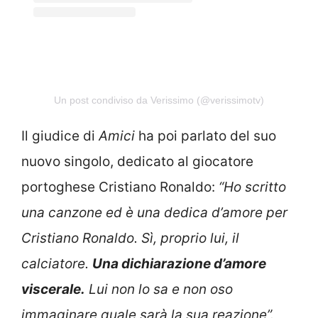
Un post condiviso da Verissimo (@verissimotv)
Il giudice di
Amici
ha poi parlato del suo
nuovo singolo, dedicato al giocatore
portoghese Cristiano Ronaldo:
“Ho scritto
una canzone ed è una dedica d’amore per
Cristiano Ronaldo. Sì, proprio lui, il
calciatore.
Una dichiarazione d’amore
viscerale.
Lui non lo sa e non oso
immaginare quale sarà la sua reazione”.