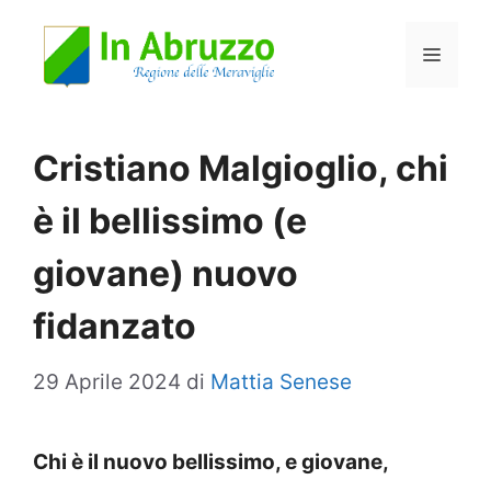
Vai
Menu
al
contenuto
Cristiano Malgioglio, chi
è il bellissimo (e
giovane) nuovo
fidanzato
29 Aprile 2024
di
Mattia Senese
Chi è il nuovo bellissimo, e giovane,