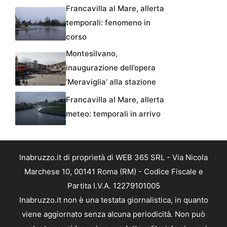
Francavilla al Mare, allerta
temporali: fenomeno in
corso
Montesilvano,
inaugurazione dell’opera
‘Meraviglia’ alla stazione
Francavilla al Mare, allerta
meteo: temporali in arrivo
Inabruzzo.it di proprietà di WEB 365 SRL - Via Nicola
Marchese 10, 00141 Roma (RM) - Codice Fiscale e
Partita I.V.A. 12279101005
Inabruzzo.it non è una testata giornalistica, in quanto
viene aggiornato senza alcuna periodicità. Non può