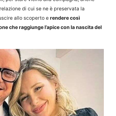
elazione di cui se ne è preservata la
uscire allo scoperto e
rendere così
ione che raggiunge l’apice con la nascita del