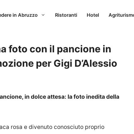
edere in Abruzzo
Ristoranti
Hotel
Agriturism
a foto con il pancione in
mozione per Gigi D’Alessio
ncione, in dolce attesa: la foto inedita della
naca rosa e divenuto conosciuto proprio