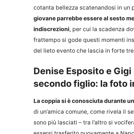
cotanta bellezza scatenandosi in un p
giovane parrebbe essere al sesto m
indiscrezioni
, per cui la scadenza do
frattempo si gode questi momenti insi
del lieto evento che lascia in forte tr
Denise Esposito e Gigi 
secondo figlio: la foto
La coppia si è conosciuta durante u
di un’amica comune, come rivela il s
sono più lasciati – tra l’altro si vocif
essersi trasferito nuovamente a Napo