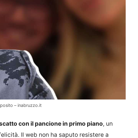
posito – inabruzzo.it
scatto con il pancione in primo piano
, un
licità. Il web non ha saputo resistere a