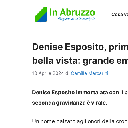
Vai
Cosa v
al
contenuto
Denise Esposito, prim
bella vista: grande e
10 Aprile 2024
di
Camilla Marcarini
Denise Esposito immortalata con il pa
seconda gravidanza è virale.
Un nome balzato agli onori della cro