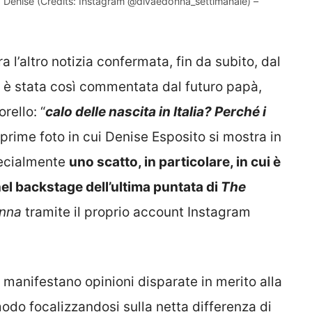
a Denise (Credits: Instagram @divaedonna_settimanale) –
ra l’altro notizia confermata, fin da subito, dal
la è stata così commentata dal futuro papà,
rello: “
calo delle nascita in Italia? Perché i
 prime foto in cui Denise Esposito si mostra in
specialmente
uno scatto, in particolare, in cui è
nel backstage dell’ultima puntata di
The
onna
tramite il proprio account Instagram
manifestano opinioni disparate in merito alla
modo focalizzandosi sulla netta differenza di