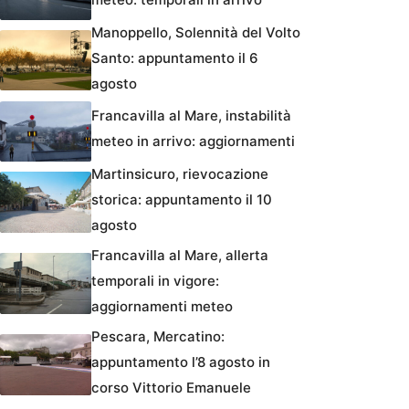
Manoppello, Solennità del Volto
Santo: appuntamento il 6
agosto
Francavilla al Mare, instabilità
meteo in arrivo: aggiornamenti
Martinsicuro, rievocazione
storica: appuntamento il 10
agosto
Francavilla al Mare, allerta
temporali in vigore:
aggiornamenti meteo
Pescara, Mercatino:
appuntamento l’8 agosto in
corso Vittorio Emanuele