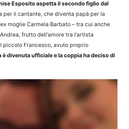
ise Esposito aspetta il secondo figlio dal
a per il cantante, che diventa papà per la
ll’ex moglie Carmela Barbato – tra cui anche
drea, frutto dell’amore tra l’artista
l piccolo Francesco, avuto proprio
 è divenuta ufficiale e la coppia ha deciso di