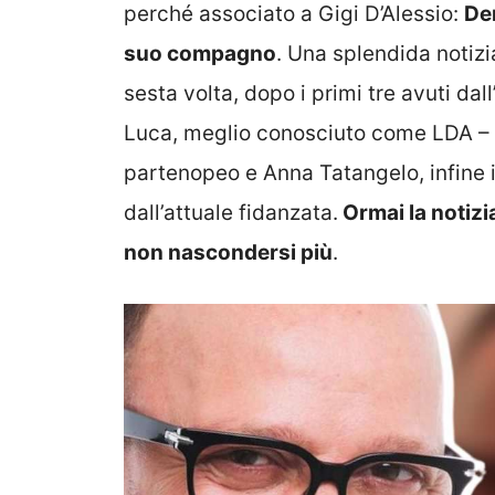
perché associato a Gigi D’Alessio:
Den
suo compagno
. Una splendida notizi
sesta volta, dopo i primi tre avuti da
Luca, meglio conosciuto come LDA – An
partenopeo e Anna Tatangelo, infine i
dall’attuale fidanzata.
Ormai la notizia
non nascondersi più
.