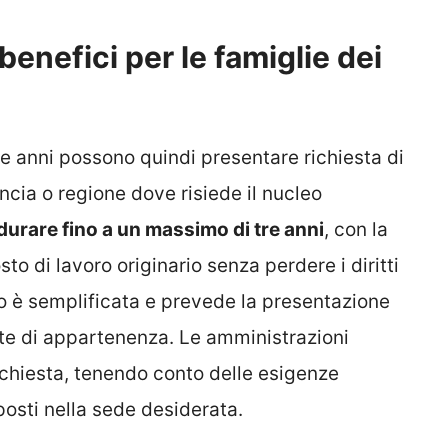
benefici per le famiglie dei
tre anni possono quindi presentare richiesta di
cia o regione dove risiede il nucleo
urare fino a un massimo di tre anni
, con la
sto di lavoro originario senza perdere i diritti
lo è semplificata e prevede la presentazione
te di appartenenza. Le amministrazioni
ichiesta, tenendo conto delle esigenze
 posti nella sede desiderata.