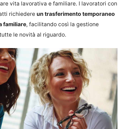
re vita lavorativa e familiare. I lavoratori con
fatti richiedere
un trasferimento temporaneo
a familiare
, facilitando così la gestione
tutte le novità al riguardo.