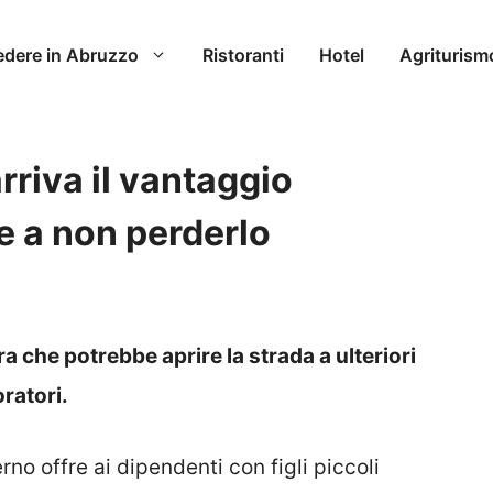
edere in Abruzzo
Ristoranti
Hotel
Agriturism
arriva il vantaggio
e a non perderlo
 che potrebbe aprire la strada a ulteriori
oratori.
no offre ai dipendenti con figli piccoli