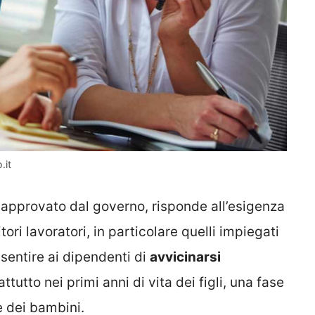
.it
o approvato dal governo, risponde all’esigenza
ori lavoratori, in particolare quelli impiegati
nsentire ai dipendenti di
avvicinarsi
attutto nei primi anni di vita dei figli, una fase
e dei bambini.