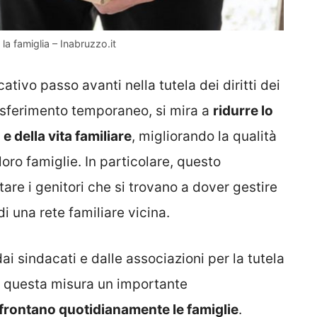
la famiglia – Inabruzzo.it
tivo passo avanti nella tutela dei diritti dei
rasferimento temporaneo, si mira a
ridurre lo
e della vita familiare
, migliorando la qualità
 loro famiglie. In particolare, questo
re i genitori che si trovano a dover gestire
di una rete familiare vicina.
ai sindacati e dalle associazioni per la tutela
in questa misura un importante
ffrontano quotidianamente le famiglie
.