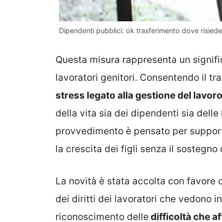
Dipendenti pubblici: ok trasferimento dove risiede 
Questa misura rappresenta un significa
lavoratori genitori. Consentendo il t
stress legato alla gestione del lavoro 
della vita sia dei dipendenti sia delle
provvedimento è pensato per supporta
la crescita dei figli senza il sostegno 
La novità è stata accolta con favore d
dei diritti dei lavoratori che vedono 
riconoscimento delle
difficoltà che a