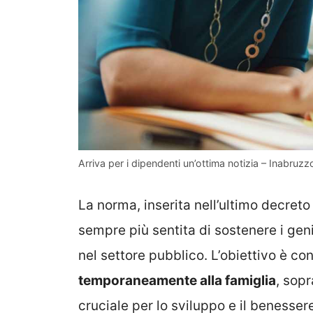
Arriva per i dipendenti un’ottima notizia – Inabruzzo
La norma, inserita nell’ultimo decret
sempre più sentita di sostenere i genit
nel settore pubblico. L’obiettivo è co
temporaneamente alla famiglia
, sopr
cruciale per lo sviluppo e il benesser