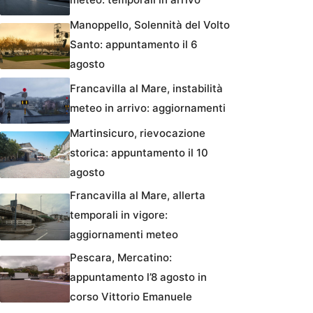
Manoppello, Solennità del Volto
Santo: appuntamento il 6
agosto
Francavilla al Mare, instabilità
meteo in arrivo: aggiornamenti
Martinsicuro, rievocazione
storica: appuntamento il 10
agosto
Francavilla al Mare, allerta
temporali in vigore:
aggiornamenti meteo
Pescara, Mercatino:
appuntamento l’8 agosto in
corso Vittorio Emanuele